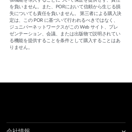
張機能を導入することについて保証を提供せず、責任
を負いません。また、PORにおいて信頼から生じる損
失についても責任を負いません。 第三者による購入決
定は、この POR に基づいて行われるべきではなく、
ジュニパーネットワークスがこの Web サイト、プレ
ゼンテーション、会議、または出版物で説明されてい
る機能を提供することを条件として購入することはあ
りません。
会社情報