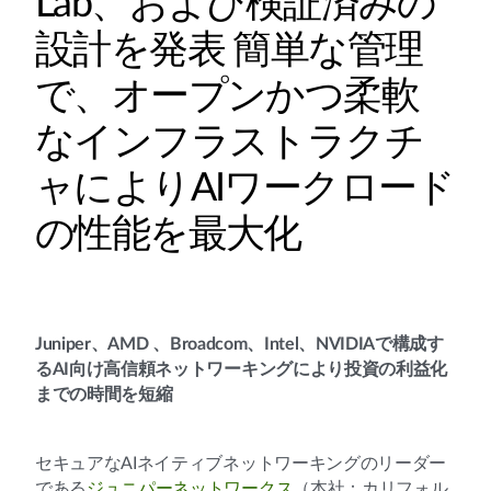
Lab、および検証済みの
設計を発表 簡単な管理
で、オープンかつ柔軟
なインフラストラクチ
ャによりAIワークロード
の性能を最大化
Juniper、AMD 、Broadcom、Intel、NVIDIAで構成す
るAI向け高信頼ネットワーキングにより投資の利益化
までの時間を短縮
セキュアなAIネイティブネットワーキングのリーダー
である
ジュニパーネットワークス
（本社：カリフォル