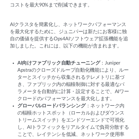
コストを最大90%まで削減できます。
AIクラスタを簡素化し、ネットワークパフォーマンス
を最大化するために、ジュニパーは新たにお客様に独
自の価値を提供するOps4AIソフトウェア拡張機能を追
加しました。これには、以下の機能が含まれます。
AI向けファブリック自動チューニング
：Juniper
Apstraのクローズドループ自動化機能により、ルー
ターとスイッチから収集されるテレメトリに基づ
き、ファブリック内の輻輳制御に対する最適なパ
ラメータを自動的に計算・設定することで、AIワー
クロードのパフォーマンスを最大化します。
グローバルロードバランシング
：ネットワーク内
の輻輳ホットスポット（ローカルおよびダウンス
トリームスイッチ）をエンドツーエンドで可視化
し、AIトラフィックをリアルタイムで負荷分散する
ことで、レイテンシを低減、ネットワーク使用率