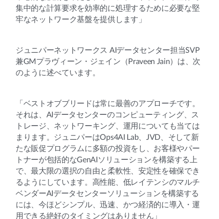
集中的な計算要求を効率的に処理するために必要な堅
牢なネットワーク基盤を提供します」
ジュニパーネットワークス AIデータセンター担当SVP
兼GMプラヴィーン・ジェイン（Praveen Jain）は、次
のように述べています。
「ベストオブブリードは常に最善のアプローチです。
それは、AIデータセンターのコンピューティング、ス
トレージ、ネットワーキング、運用についても当ては
まります。ジュニパーはOps4AI Lab、JVD、そして新
たな販促プログラムに多額の投資をし、お客様やパー
トナーが包括的なGenAIソリューションを構築する上
で、最大限の選択の自由と柔軟性、安定性を確保でき
るようにしています。高性能、低レイテンシのマルチ
ベンダーAIデータセンターソリューションを構築する
には、今ほどシンプル、迅速、かつ経済的に導入・運
用できる絶好のタイミングはありません」