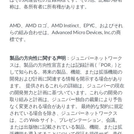
はその関連会社の登録商標です。その他、記載の各名
称は、各所有者に所有権があります。
AMD、AMD ロゴ、AMD Instinct、EPYC、およびそれ
らの組み合わせは、Advanced Micro Devices, Inc.の商
標です。
製品の方向性に関する声明
：ジュニパーネットワーク
スは、製品の方向性宣言または記録計画 (「POR」) と
して知られる、将来の製品、機能、または拡張機能の
開発および計画に関連する情報を開示する場合があり
ます。 提供されるこれらの詳細は、ジュニパーの現在
の開発努力と計画に基づいています。これらの開発の
取り組みと計画は、ジュニパー独自の裁量により予告
なく変更される場合があります。 最終的な契約に規定
されている場合を除き、ジュニパーネットワークス
は、この Web サイト、プレゼンテーション、会議、
または出版物に記載されている製品、機能、または拡