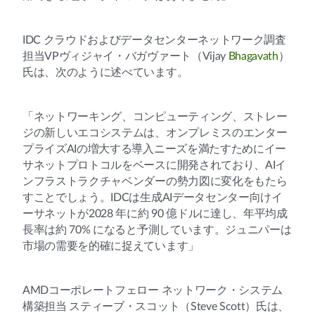
IDC クラウドおよびデータセンターネットワーク調査
担当VPヴィジャイ・バガヴァート（Vijay
Bhagavath
）
氏は、次のように述べています。
「ネットワーキング、コンピューティング、ストレー
ジの新しいエコシステムは、オンプレミスのエンター
プライズAIの増大する導入ニーズを満たすためにイー
サネットプロトコルをベースに開発されており、AIイ
ンフラストラクチャベンダーの勢力図に変化をもたら
すことでしょう。IDCは生成AIデータセンター向けイ
ーサネットが2028 年に約 90 億ドルに達し、年平均成
長率は約 70% になると予測しています。ジュニパーは
市場の需要を的確に捉えています」
AMDコーポレートフェロー ネットワーク・システム
構築担当 スティーブ・スコット（Steve Scott）氏は、