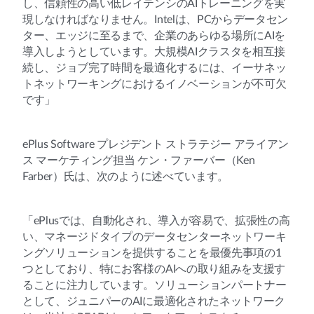
し、信頼性の高い低レイテンシのAIトレーニングを実
現しなければなりません。Intelは、PCからデータセン
ター、エッジに至るまで、企業のあらゆる場所にAIを
導入しようとしています。大規模AIクラスタを相互接
続し、ジョブ完了時間を最適化するには、イーサネッ
トネットワーキングにおけるイノベーションが不可欠
です」
ePlus Software プレジデント ストラテジー アライアン
ス マーケティング担当 ケン・ファーバー（Ken
Farber）氏は、次のように述べています。
「ePlusでは、自動化され、導入が容易で、拡張性の高
い、マネージドタイプのデータセンターネットワーキ
ングソリューションを提供することを最優先事項の1
つとしており、特にお客様のAIへの取り組みを支援す
ることに注力しています。ソリューションパートナー
として、ジュニパーのAIに最適化されたネットワーク