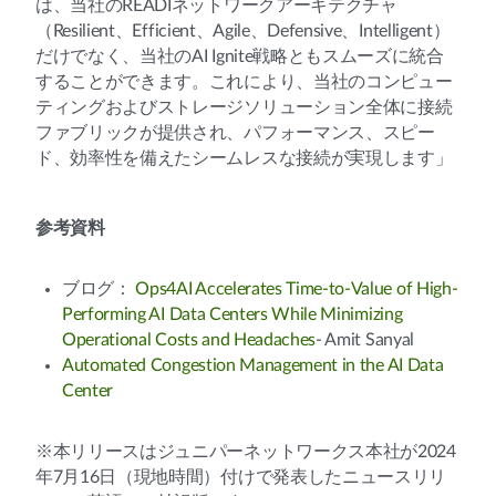
は、当社のREADIネットワークアーキテクチャ
（Resilient、Efficient、Agile、Defensive、Intelligent）
だけでなく、当社のAI Ignite戦略ともスムーズに統合
することができます。これにより、当社のコンピュー
ティングおよびストレージソリューション全体に接続
ファブリックが提供され、パフォーマンス、スピー
ド、効率性を備えたシームレスな接続が実現します」
参考資料
ブログ：
Ops4AI Accelerates Time-to-Value of High-
Performing AI Data Centers While Minimizing
Operational Costs and Headaches
- Amit Sanyal
Automated Congestion Management in the AI Data
Center
※本リリースはジュニパーネットワークス本社が2024
年7月16日（現地時間）付けで発表したニュースリリ