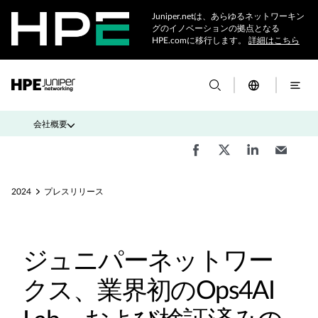
Juniper.netは、あらゆるネットワーキン
グのイノベーションの拠点となる
HPE.comに移行します。
詳細はこちら
会社概要
2024
プレスリリース
ジュニパーネットワー
クス、業界初のOps4AI