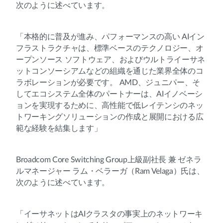
次のように述べています。
「本格的に普及が進み、パフォーマンスの高い AIイン
フラストラクチャは、標準ベースのテクノロジー、オ
ープンソース ソフトウェア、およびウルトライーサネ
ットコンソーシアムなどの組織を通じた業界全体のコ
ラボレーションが必要です。 AMD、ジュニパー、そ
してエコシステム全体のパートナーは、AIイノベーシ
ョンを実現するために、高性能で低レイテンシのネッ
トワーキングソリューションの作成と展開における広
範な経験を結集します」
Broadcom Core Switching Group上級副社長 兼 ゼネラ
ルマネージャー ラム・ベラーガ（Ram Velaga）氏は、
次のように述べています。
「イーサネットはAIクラスタの事実上のネットワーキ