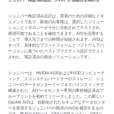
ジュニパー検証済み設計（JVD）が信頼性を高める
ジュニパー検証済み設計は、実装のための詳細なドキ
ュメントであり、新規のお客様は、選択したソリュー
ションとトポロジーが十分に分析されてテストされ、
再現可能であることを確信できます。JVDを活用する
ことで、導入完了までの時間が短縮されます。JVDは
すべて、具体的なプラットフォームとソフトウェアバ
ージョンに基づいたベストプラクティス設計でテスト
された、実証済みの統合ソリューションです。
ジュニパーは、NVIDIA A100およびH100コンピューテ
ィング、エコシステムパートナーのストレージ、ジュ
ニパーのデータセンターリーフ＆スパインスイッチで
構築された、AIデータセンター専用の事前検証済みブ
ループリントを初めてリリースしました。この新しい
Ops4AI JVDは、自動化されたセキュアなデータセンタ
ーを実現するジュニパーの既存のJVDを補完するもの