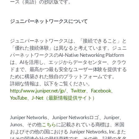
ース（英語）の抄訳版です。
ジュニパーネットワークスについて
ジュニパーネットワークスは、「接続できること」と
「優れた接続体験」は異なると考えています。ジュニ
パーネットワークスのAI-Native Networking Platform
は、AIを活用し、エッジからデータセンター、クラウ
ドまで、最高かつ最も安全なユーザー体験を提供する
ために構築された独自のプラットフォームです。
詳細な情報は、以下をご覧ください。
http://www.juniper.net/jp/
、
Twitter
、
Facebook
、
YouTube
、
J-Net（最新情報提供サイト）
Juniper Networks、Juniper Networksロゴ、Juniper、
Junos、その他
こちら
に記載されている商標は、米国
およびその他の国における Juniper Networks, Inc.また