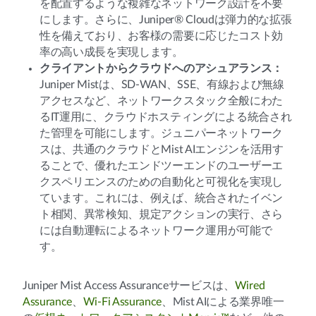
を配置するような複雑なネットワーク設計を不要
にします。さらに、Juniper® Cloudは弾力的な拡張
性を備えており、お客様の需要に応じたコスト効
率の高い成長を実現します。
クライアントからクラウドへのアシュアランス：
Juniper Mistは、SD-WAN、SSE、有線および無線
アクセスなど、ネットワークスタック全般にわた
るIT運用に、クラウドホスティングによる統合され
た管理を可能にします。ジュニパーネットワーク
スは、共通のクラウドとMist AIエンジンを活用す
ることで、優れたエンドツーエンドのユーザーエ
クスペリエンスのための自動化と可視化を実現し
ています。これには、例えば、統合されたイベン
ト相関、異常検知、規定アクションの実行、さら
には自動運転によるネットワーク運用が可能で
す。
Juniper Mist Access Assuranceサービスは、
Wired
Assurance
、
Wi-Fi Assurance
、Mist AIによる業界唯一