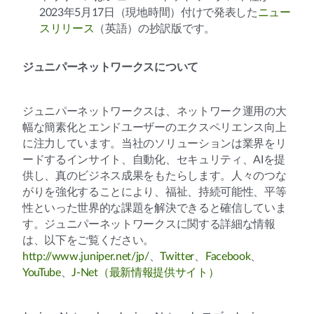
2023年5月17日（現地時間）付けで発表した
ニュー
スリリース
（英語）の抄訳版です。
ジュニパーネットワークスについて
ジュニパーネットワークスは、ネットワーク運用の大
幅な簡素化とエンドユーザーのエクスペリエンス向上
に注力しています。当社のソリューションは業界をリ
ードするインサイト、自動化、セキュリティ、AIを提
供し、真のビジネス成果をもたらします。人々のつな
がりを強化することにより、福祉、持続可能性、平等
性といった世界的な課題を解決できると確信していま
す。ジュニパーネットワークスに関する詳細な情報
は、以下をご覧ください。
http://www.juniper.net/jp/
、
Twitter
、
Facebook
、
YouTube
、
J-Net（最新情報提供サイト）