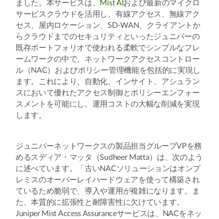
ました。本サービスは、
Mist AI
および最新のマイクロ
サービスクラウドを活用し、有線アクセス、無線アク
セス、屋内ロケーション、SD-WAN、クライアントか
らクラウドまでのセキュリティといったジュニパーの
既存ポートフォリオで使われる柔軟でシンプルなフレ
ームワークの中で、ネットワークアクセスコントロー
ル（NAC）およびポリシー管理機能を包括的に実現し
ます。これにより、自動化、インサイト、アシュラン
スにおいて優れたアクセス制御とポリシーエンフォー
スメントを可能にし、運用コストの大幅な削減を実現
します。
ジュニパーネットワークスの製品担当グループVPを務
めるスディア・マッタ（Sudheer Matta）は、次のよう
に述べています。「古いNACソリューションはオンプ
レミスのオーバーレイハードウェアを使って構築され
ているため脆弱で、導入や運用が複雑になります。ま
た、本質的に拡張性と耐障害性に欠けています。
Juniper Mist Access Assuranceサービスは、NACをネッ