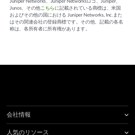
Juniper Networks、Juniper Networksロゴ、Juniper、
Junos、その他
こちら
に記載されている商標は、米国
およびその他の国における Juniper Networks, Inc.また
はその関連会社の登録商標です。その他、記載の各名
称は、各所有者に所有権があります。
会社情報
人気のリソース