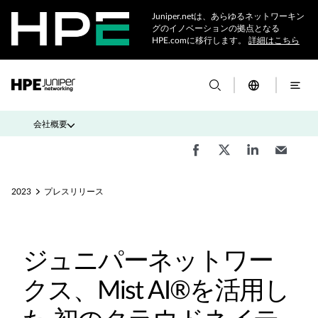
Juniper.netは、あらゆるネットワーキン
グのイノベーションの拠点となる
HPE.comに移行します。
詳細はこちら
会社概要
2023
プレスリリース
ジュニパーネットワー
クス、Mist AI®を活用し