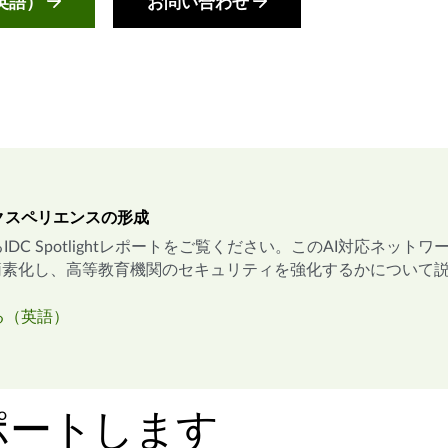
英語）
お問い合わせ
クスペリエンスの形成
IDC Spotlightレポートをご覧ください。このAI対応ネ
を簡素化し、高等教育機関のセキュリティを強化するかについて
る（英語）
ポートします