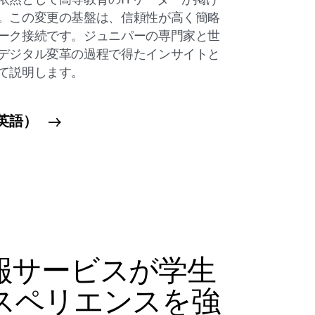
。この変更の基盤は、信頼性が高く簡略
ーク接続です。ジュニパーの専門家と世
デジタル変革の過程で得たインサイトと
いて説明します。
英語）
報サービスが学生
スペリエンスを強