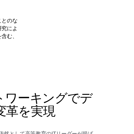
ことのな
研究によ
を含む、
ットワーキングでデ
変革を実現
依然として高等教育のITリーダーが掲げ