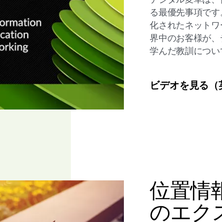
る最優先事項です
化されたネットワ
界中のお客様が、
学んだ教訓につ
ビデオを見る（
位置情
のエク