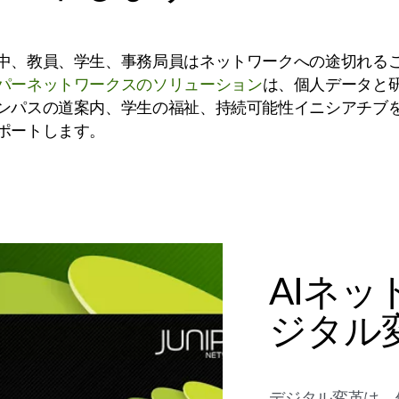
中、教員、学生、事務局員はネットワークへの途切れる
パーネットワークスのソリューション
は、個人データと
ンパスの道案内、学生の福祉、持続可能性イニシアチブ
ポートします。
AIネ
ジタル
デジタル変革は、