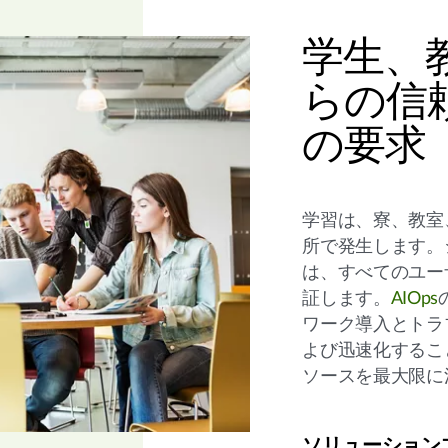
学生、
らの信
の要求
学習は、寮、教室
所で発生します。
は、すべてのユー
証します。
AIOps
ワーク導入とトラ
よび迅速化するこ
ソースを最大限に
ソリューション