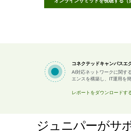
オンラインサミットを視聴する（
コネクテッドキャンパスエ
AI対応ネットワークに関する
エンスを構築し、IT運用
レポートをダウンロードす
ジュニパーがサ