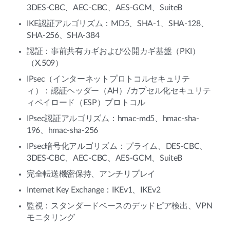
3DES-CBC、AEC-CBC、AES-GCM、SuiteB
IKE認証アルゴリズム：MD5、SHA-1、SHA-128、
SHA-256、SHA-384
認証：事前共有カギおよび公開カギ基盤（PKI）
（X.509）
IPsec（インターネットプロトコルセキュリテ
ィ）：認証ヘッダー（AH）/カプセル化セキュリテ
ィペイロード（ESP）プロトコル
IPsec認証アルゴリズム：hmac-md5、hmac-sha-
196、hmac-sha-256
IPsec暗号化アルゴリズム：プライム、DES-CBC、
3DES-CBC、AEC-CBC、AES-GCM、SuiteB
完全転送機密保持、アンチリプレイ
Internet Key Exchange：IKEv1、IKEv2
監視：スタンダードベースのデッドピア検出、VPN
モニタリング