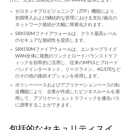
方に、完全に自動化されたSD-WANを提供します。
ゼロタッチプロビジョニング（ZTP）機能により、
初期導入および継続的な管理における支社/拠点の
ネットワーク接続が大幅に簡素化されます。
SRX550Mファイアウォールは、クラス最高レベル
のセキュアな接続性を提供します。
SRX550Mファイアウォールは、エンタープライズ
WAN全体に複数のリンクとロードバランストラフ
ィックを効率的に活用し、従来のMPLSとブロード
バンドインターネット、リースライン、4G/LTEなど
のその他の接続オプションを併用します。
ポリシーベースおよびアプリケーションベースの転
送機能により、企業が作成したビジネスルールを適
用して、アプリケーショントラフィックを優先パス
に誘導することができます。
包括的なセキュリティスイ