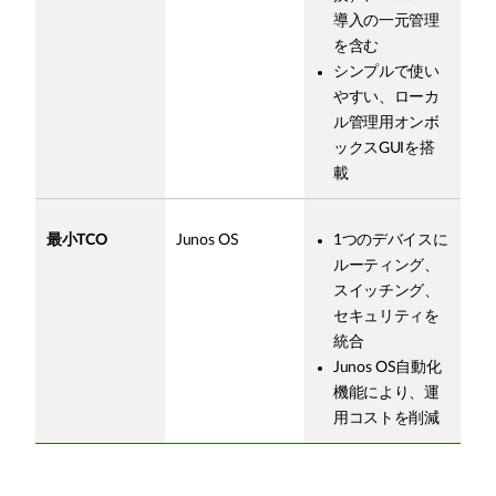
導入の一元管理
を含む
シンプルで使い
やすい、ローカ
ル管理用オンボ
ックスGUIを搭
載
最小TCO
Junos OS
1つのデバイスに
ルーティング、
スイッチング、
セキュリティを
統合
Junos OS自動化
機能により、運
用コストを削減