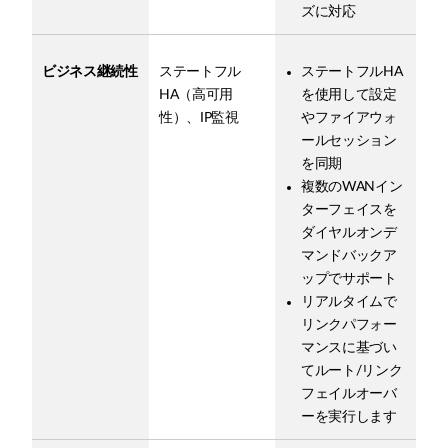
ズに対応
ビジネス継続性
ステートフル
ステートフルHA
HA（高可用
を使用して設定
性）、IP監視
やファイアウォ
ールセッション
を同期
複数のWANイン
ターフェイスを
ダイヤルオンデ
マンドバックア
ップでサポート
リアルタイムで
リンクパフォー
マンスに基づい
てルート/リンク
フェイルオーバ
ーを実行します