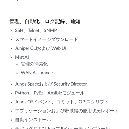
管理、自動化、ログ記録、通知
SSH、Telnet、SNMP
スマートイメージダウンロード
Juniper CLIおよび Web UI
Mist AI
管理の簡素化
WAN Assurance
Junos Spaceおよび Security Director
Python、PyEz、Ansibleモジュール
Junos OSイベント、コミット、OP スクリプト
アプリケーションおよび帯域幅の使用状況レポート
自動インストール
デバッグおよびトラブルシューティングツール