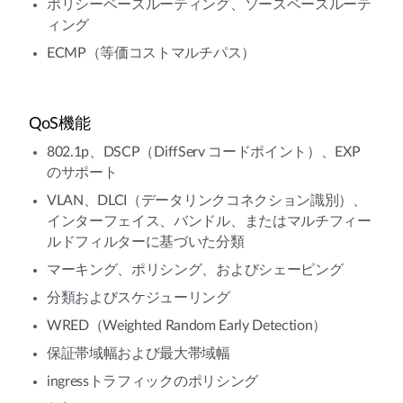
ポリシーベースルーティング、ソースベースルーテ
ィング
ECMP（等価コストマルチパス）
QoS機能
802.1p、DSCP（DiffServ コードポイント）、EXP
のサポート
VLAN、DLCI（データリンクコネクション識別）、
インターフェイス、バンドル、またはマルチフィー
ルドフィルターに基づいた分類
マーキング、ポリシング、およびシェーピング
分類およびスケジューリング
WRED（Weighted Random Early Detection）
保証帯域幅および最大帯域幅
ingressトラフィックのポリシング