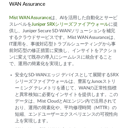
WAN Assurance
Mist WAN Assurance
は、AIを活用した自動化とサービ
スレベルを
Juniper SRXシリーズファイアウォール
に提
供し、Juniper Secure SD-WANソリューションを補完
するクラウドサービスです。Mist WAN Assuranceは、
IT運用を、事後対応型トラブルシューティングから事
前対応型の修正措置に変換し、インサイトをアクショ
ンに変えて既存の導入にシームレスに統合すること
で、運用の簡素化を実現します。
安全なSD-WANエッジ デバイスとして展開するSRX
シリーズファイアウォールは、豊富なJunosストリ
ーミング テレメトリを通じて、WANの正常性指標
と異常検知に必要なインサイトを提供します。この
データは、Mist CloudとAIエンジン内で活用されて
おり、運用の簡素化や、平均修理時間（MTTR）の
短縮、エンドユーザーエクスペリエンスの可視性向
上を実現します。