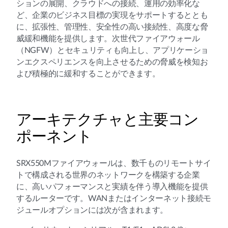
ションの展開、クラウドへの接続、運用の効率化な
ど、企業のビジネス目標の実現をサポートするととも
に、拡張性、管理性、安全性の高い接続性、高度な脅
威緩和機能を提供します。次世代ファイアウォール
（NGFW）とセキュリティも向上し、アプリケーショ
ンエクスペリエンスを向上させるための脅威を検知お
よび積極的に緩和することができます。
アーキテクチャと主要コン
ポーネント
SRX550Mファイアウォールは、数千ものリモートサイ
トで構成される世界のネットワークを構築する企業
に、高いパフォーマンスと実績を伴う導入機能を提供
するルーターです。WANまたはインターネット接続モ
ジュールオプションには次が含まれます。