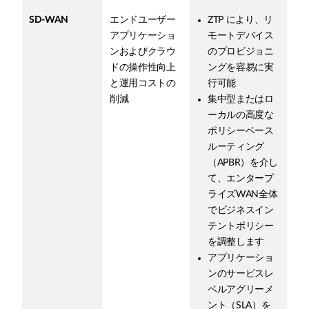
SD-WAN
エンドユーザー
ZTP により、リ
アプリケーショ
モートデバイス
ンおよびクラウ
のプロビジョニ
ドの操作性向上
ングを容易に実
と運用コストの
行可能
削減
集中型またはロ
ーカルの高度な
ポリシーベース
ルーティング
（APBR）を介し
て、エンタープ
ライズWAN全体
でビジネスイン
テントポリシー
を調整します
アプリケーショ
ンのサービスレ
ベルアグリーメ
ント（SLA）を