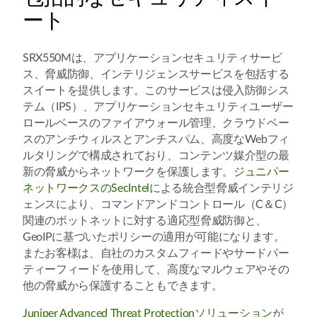
ート
SRX550Mは、アプリケーションセキュリティサービ
ス、脅威防御、インテリジェンスサービスを包括する
スイートを提供します。このサービスは侵入防御シス
テム（IPS）、アプリケーションセキュリティユーザー
ロールベースのファイアウォール管理、クラウドベー
スのアンチウィルスとアンチスパム、高度なWebフィ
ルタリングで構成されており、コンテンツ媒介型の最
新の脅威からネットワークを保護します。
ジュニパー
ネットワークスのSecIntel
による統合型脅威インテリジ
ェンスにより、コマンドアンドコントロール（C＆C）
関連のボットネットに対する適応型脅威防御と、
GeoIPに基づいたポリシーの適用が可能になります。
またお客様は、自社のカスタムフィードやサードパー
ティーフィードを使用して、高度なマルウェアやその
他の脅威から保護することもできます。
Juniper Advanced Threat Protectionソリューション
が