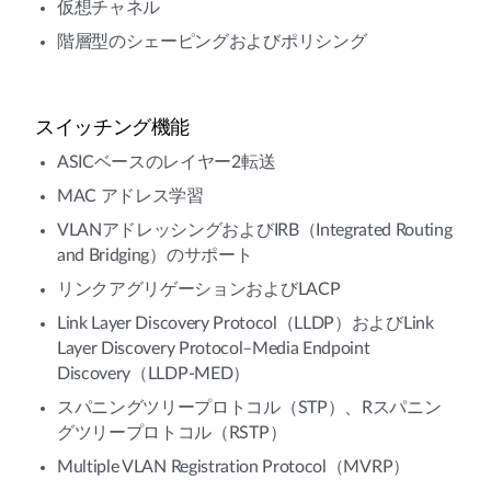
仮想チャネル
階層型のシェーピングおよびポリシング
スイッチング機能
ASICベースのレイヤー2転送
MAC アドレス学習
VLANアドレッシングおよびIRB（Integrated Routing
and Bridging）のサポート
リンクアグリゲーションおよびLACP
Link Layer Discovery Protocol（LLDP）およびLink
Layer Discovery Protocol–Media Endpoint
Discovery（LLDP-MED）
スパニングツリープロトコル（STP）、Rスパニン
グツリープロトコル（RSTP）
Multiple VLAN Registration Protocol（MVRP）