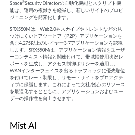
®
Space
Security Directorの自動化機能とスクリプト機
能は、運用の複雑さを軽減し、新しいサイトのプロビ
ジョニングを簡素化します。
SRX550Mは、Web2.0やスカイプやトレントなどの見
つけにくいピアツーピア（P2P）アプリケーションを
含む4,275以上のレイヤー3-7アプリケーションを認識
します。SRX550Mは、アプリケーション情報をユーザ
ーコンテキスト情報と関連付けて、帯域幅使用状況レ
ポートを生成し、アクセス制御ポリシーを適用し、
WANインターフェイスを出るトラフィックに優先順位
を付けてレート制限し、リモートサイトをプロアクテ
ィブに保護します。これによって支社/拠点のリソース
を最適化するとともに、アプリケーションおよびユー
ザーの操作性を向上させます。
Mist AI