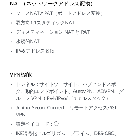
NAT（ネットワークアドレス変換）
ソースNATとPAT（ポートアドレス変換）
双方向1:1スタティックNAT
ディスティネーション NAT と PAT
永続的NAT
IPv6 アドレス変換
VPN機能
トンネル：サイトツーサイト、ハブアンドスポー
ク、動的エンドポイント、AutoVPN、ADVPN、グ
ループ VPN（IPv4/IPv6/デュアルスタック）
Juniper Secure Connect：リモートアクセス/SSL
VPN
設定ペイロード：◯
IKE暗号化アルゴリズム：プライム、DES-CBC、