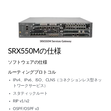
SRX550Mの仕様
ソフトウェアの仕様
ルーティングプロトコル
IPv4、IPv6、ISO、CLNS（コネクションレス型ネッ
トワークサービス）
スタティックルート
RIP v1/v2
OSPF/OSPF v3