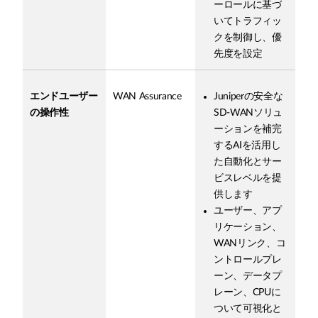
ーロールに基づ
いてトラフィッ
クを制御し、優
先度を設定
エンドユーザー
WAN Assurance
Juniperの安全な
の操作性
SD-WANソリュ
ーションを補完
するAIを活用し
た自動化とサー
ビスレベルを提
供します
ユーザー、アプ
リケーション、
WANリンク、コ
ントロールプレ
ーン、データプ
レーン、CPUに
ついて可視化と