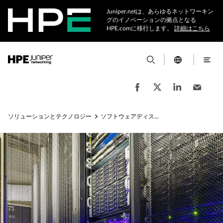
Juniper.netは、あらゆるネットワーキン
グのイノベーションの拠点となる
HPE.comに移行します。
詳細はこちら
ソリューションとテクノロジー
ソフトウェアディスアグリゲーション