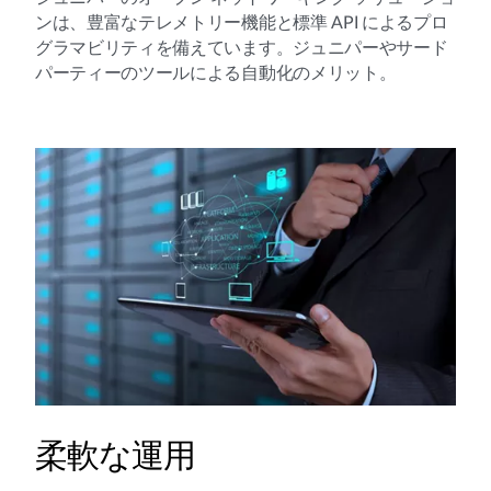
ンは、豊富なテレメトリー機能と標準 API によるプロ
グラマビリティを備えています。ジュニパーやサード
パーティーのツールによる自動化のメリット。
柔軟な運用