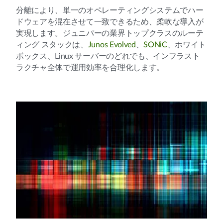
分離により、単一のオペレーティングシステムでハー
ドウェアを混在させて一致できるため、柔軟な導入が
実現します。ジュニパーの業界トップクラスのルーテ
ィング スタックは、
Junos Evolved
、
SONiC
、ホワイト
ボックス、Linux サーバーのどれでも、インフラスト
ラクチャ全体で運用効率を合理化します。