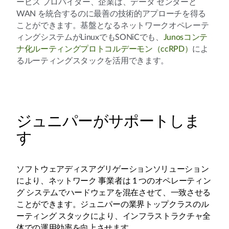
ービス プロバイダー、企業は、データ センターと
WAN を統合するのに最善の技術的アプローチを得る
ことができます。基盤となるネットワークオペレーテ
ィングシステムがLinuxでもSONiCでも、
Junosコンテ
ナ化ルーティングプロトコルデーモン（ccRPD）
によ
るルーティングスタックを活用できます。
ジュニパーがサポートしま
す
ソフトウェアディスアグリゲーションソリューション
により、ネットワーク 事業者は 1 つのオペレーティン
グ システムでハードウェアを混在させて、一致させる
ことができます。ジュニパーの業界トップクラスのル
ーティング スタックにより、インフラストラクチャ全
体での運用効率を向上させます。