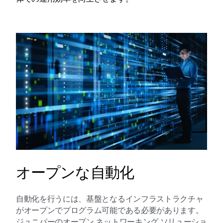
オープンな自動化
自動化を行うには、基盤となるインフラストラクチャ
がオープンでプログラム可能である必要があります。
ジュニパーのオープン ネットワーキング ソリューショ