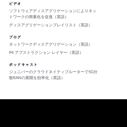
ビデオ
ソフトウェアディスアグリゲーションによりネッ
トワークの簡素化を促進（英語）
ディスアグリゲーションプレイリスト（英語）
ブログ
ネットワークディスアグリゲーション（英語）
P4 アブストラクション レイヤー（英語）
ポッドキャスト
ジュニパーのクラウドネイティブルーターで5G分
散RANの展開を効率化（英語）