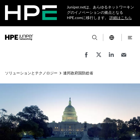
Juniper.netは、あらゆるネットワーキン
グのイノベーションの拠点となる
HPE.comに移行します。
詳細はこちら
ソリューションとテクノロジー
連邦政府国防総省