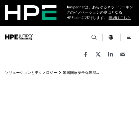
Juniper.netは、あらゆるネットワーキン
グのイノベーションの拠点となる
HPE.comに移行します。
詳細はこちら
ソリューションとテクノロジー
米国国家安全保障局向けネットワークソリューション