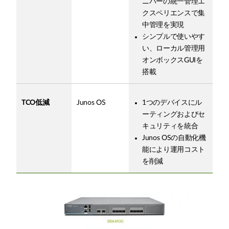
ニパーの統一管理エ
クスペリエンスで集
中管理を実現
シンプルで使いやす
い、ローカル管理用
オンボックスGUIを
搭載
TCO低減
Junos OS
1つのデバイスにル
ーティングおよびセ
キュリティを統合
Junos OSの自動化機
能により運用コスト
を削減