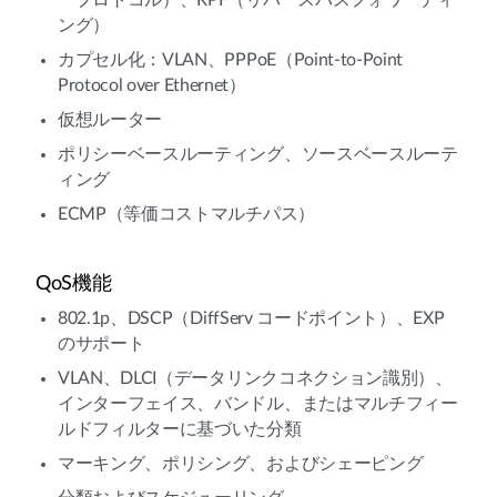
ープロトコル）、RPF（リバースパスフォワーディ
ング）
カプセル化：VLAN、PPPoE（Point-to-Point
Protocol over Ethernet）
仮想ルーター
ポリシーベースルーティング、ソースベースルーテ
ィング
ECMP（等価コストマルチパス）
QoS機能
802.1p、DSCP（DiffServ コードポイント）、EXP
のサポート
VLAN、DLCI（データリンクコネクション識別）、
インターフェイス、バンドル、またはマルチフィー
ルドフィルターに基づいた分類
マーキング、ポリシング、およびシェーピング