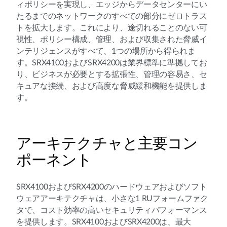
ィポリシーを実現し、エッジからデータセンターにい
たるまでのネットワークのすべての部分にゼロトラス
トを拡大します。これにより、途切れることのない可
視性、ポリシー構成、管理、および収集された脅威イ
ンテリジェンスがすべて、1つの場所から得られま
す。SRX4100およびSRX4200は業界標準に準拠してお
り、ビジネスが必要とする拡張性、管理の容易さ、セ
キュアな接続、および高度な脅威緩和機能を提供しま
す。
アーキテクチャと主要コン
ポーネント
SRX4100およびSRX4200のハードウェアおよびソフト
ウェアアーキテクチャは、小さな1 RUフォームファク
タで、コスト効率の高いセキュリティパフォーマンス
を提供します。SRX4100およびSRX4200は、最大