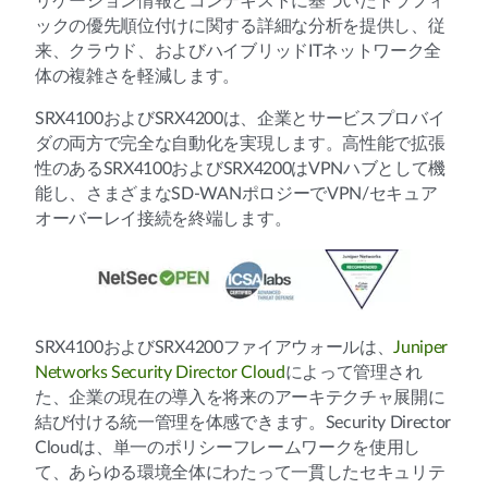
リケーション情報とコンテキストに基づいたトラフィ
ックの優先順位付けに関する詳細な分析を提供し、従
来、クラウド、およびハイブリッドITネットワーク全
体の複雑さを軽減します。
SRX4100およびSRX4200は、企業とサービスプロバイ
ダの両方で完全な自動化を実現します。高性能で拡張
性のあるSRX4100およびSRX4200はVPNハブとして機
能し、さまざまなSD-WANポロジーでVPN/セキュア
オーバーレイ接続を終端します。
SRX4100およびSRX4200ファイアウォールは、
Juniper
Networks Security Director Cloud
によって管理され
た、企業の現在の導入を将来のアーキテクチャ展開に
結び付ける統一管理を体感できます。Security Director
Cloudは、単一のポリシーフレームワークを使用し
て、あらゆる環境全体にわたって一貫したセキュリテ