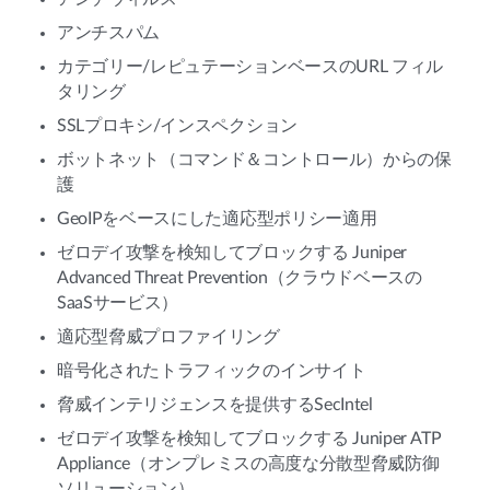
アンチスパム
カテゴリー/レピュテーションベースのURL フィル
タリング
SSLプロキシ/インスペクション
ボットネット（コマンド＆コントロール）からの保
護
GeoIPをベースにした適応型ポリシー適用
ゼロデイ攻撃を検知してブロックする Juniper
Advanced Threat Prevention（クラウドベースの
SaaSサービス）
適応型脅威プロファイリング
暗号化されたトラフィックのインサイト
脅威インテリジェンスを提供するSecIntel
ゼロデイ攻撃を検知してブロックする Juniper ATP
Appliance（オンプレミスの高度な分散型脅威防御
ソリューション）