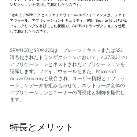
ンザクションを使用して測定したものです。
3
セキュアWebアクセスファイアウォールのパフォーマンスは、ファイ
アウォール、アプリケーションセキュリティ、IPS、SecIntelおよびURL
フィルタリングを有効にした状態で、64KBのトランザクションを使用
して測定したものです。
SRX4100とSRX4200は、プレーンテキストまたはSSL
暗号化されたトランザクションにおいて、4,275以上の
アプリケーションとネストされたアプリケーションを
認識します。ファイアウォールもまた、Microsoft
Active Directoryと統合され、ユーザー情報とアプリケ
ーションデータを組み合わせて、ネットワーク全体の
アプリケーションとユーザーの可視化と制御を提供し
ます。
特長とメリット