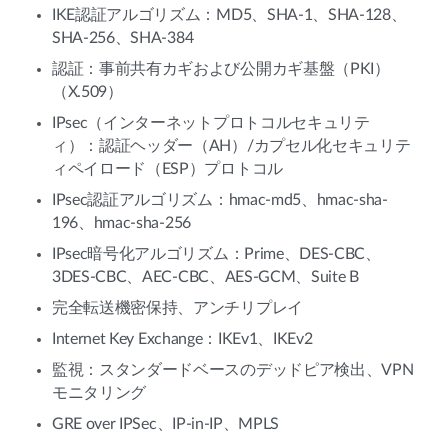
IKE認証アルゴリズム：MD5、SHA-1、SHA-128、
SHA-256、SHA-384
認証：事前共有カギおよび公開カギ基盤（PKI）
（X.509）
IPsec（インターネットプロトコルセキュリテ
ィ）：認証ヘッダー（AH）/カプセル化セキュリテ
ィペイロード（ESP）プロトコル
IPsec認証アルゴリズム：hmac-md5、hmac-sha-
196、hmac-sha-256
IPsec暗号化アルゴリズム：Prime、DES-CBC、
3DES-CBC、AEC-CBC、AES-GCM、Suite B
完全転送機密保持、アンチリプレイ
Internet Key Exchange：IKEv1、IKEv2
監視：スタンダードベースのデッドピア検出、VPN
モニタリング
GRE over IPSec、IP-in-IP、MPLS