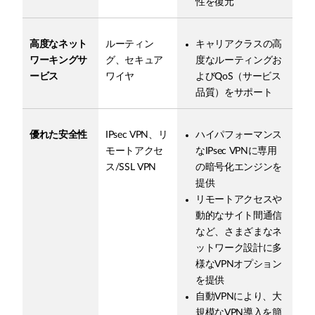
性を復元
高度なネット
ルーティン
キャリアクラスの高
ワーキングサ
グ、セキュア
度なルーティングお
ービス
ワイヤ
よびQoS（サービス
品質）をサポート
優れた安全性
IPsec VPN、リ
ハイパフォーマンス
モートアクセ
なIPsec VPNに専用
ス/SSL VPN
の暗号化エンジンを
提供
リモートアクセスや
動的なサイト間通信
など、さまざまなネ
ットワーク設計に多
様なVPNオプション
を提供
自動VPNにより、大
規模なVPN導入を簡