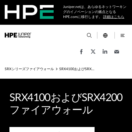
Juniper.netは、あらゆるネットワーキン
グのイノベーションの拠点となる
HPE.comに移行します。
詳細はこちら
SRXシリーズファイアウォール
SRX4100およびSRX4200ファイアウォール
SRX4100およびSRX4200
ファイアウォール