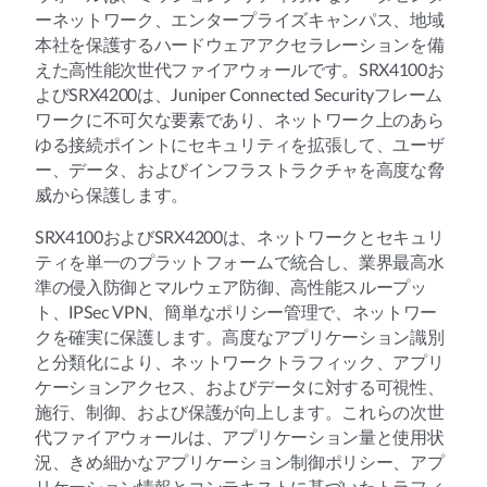
ーネットワーク、エンタープライズキャンパス、地域
本社を保護するハードウェアアクセラレーションを備
えた高性能次世代ファイアウォールです。SRX4100お
よびSRX4200は、Juniper Connected Securityフレーム
ワークに不可欠な要素であり、ネットワーク上のあら
ゆる接続ポイントにセキュリティを拡張して、ユーザ
ー、データ、およびインフラストラクチャを高度な脅
威から保護します。
SRX4100およびSRX4200は、ネットワークとセキュリ
ティを単一のプラットフォームで統合し、業界最高水
準の侵入防御とマルウェア防御、高性能スループッ
ト、IPSec VPN、簡単なポリシー管理で、ネットワー
クを確実に保護します。高度なアプリケーション識別
と分類化により、ネットワークトラフィック、アプリ
ケーションアクセス、およびデータに対する可視性、
施行、制御、および保護が向上します。これらの次世
代ファイアウォールは、アプリケーション量と使用状
況、きめ細かなアプリケーション制御ポリシー、アプ