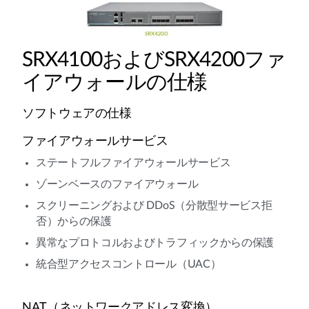
SRX4100およびSRX4200ファ
イアウォールの仕様
ソフトウェアの仕様
ファイアウォールサービス
ステートフルファイアウォールサービス
ゾーンベースのファイアウォール
スクリーニングおよび DDoS（分散型サービス拒
否）からの保護
異常なプロトコルおよびトラフィックからの保護
統合型アクセスコントロール（UAC）
NAT（ネットワークアドレス変換）