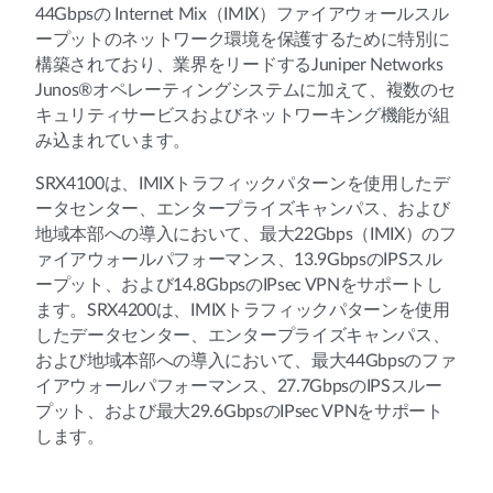
44Gbpsの Internet Mix（IMIX）ファイアウォールスル
ープットのネットワーク環境を保護するために特別に
構築されており、業界をリードするJuniper Networks
Junos®オペレーティングシステムに加えて、複数のセ
キュリティサービスおよびネットワーキング機能が組
み込まれています。
SRX4100は、IMIXトラフィックパターンを使用したデ
ータセンター、エンタープライズキャンパス、および
地域本部への導入において、最大22Gbps（IMIX）のフ
ァイアウォールパフォーマンス、13.9GbpsのIPSスル
ープット、および14.8GbpsのIPsec VPNをサポートし
ます。SRX4200は、IMIXトラフィックパターンを使用
したデータセンター、エンタープライズキャンパス、
および地域本部への導入において、最大44Gbpsのファ
イアウォールパフォーマンス、27.7GbpsのIPSスルー
プット、および最大29.6GbpsのIPsec VPNをサポート
します。