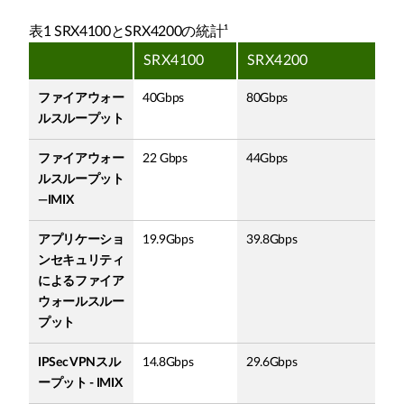
表1 SRX4100とSRX4200の統計¹
SRX4100
SRX4200
ファイアウォー
40Gbps
80Gbps
ルスループット
ファイアウォー
22 Gbps
44Gbps
ルスループット
—IMIX
アプリケーショ
19.9Gbps
39.8Gbps
ンセキュリティ
によるファイア
ウォールスルー
プット
IPSec VPNスル
14.8Gbps
29.6Gbps
ープット - IMIX