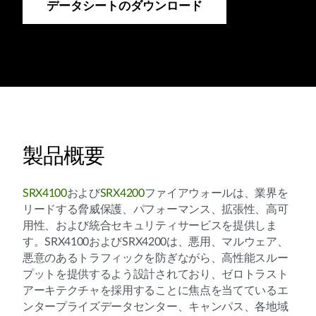
データシートのダウンロード
製品概要
SRX4100
および
SRX4200
ファイアウォールは、業界を
リードする脅威保護、パフォーマンス、拡張性、高可
用性、および統合セキュリティサービスを提供しま
す。SRX4100およびSRX4200は、悪用、マルウェア、
悪意のあるトラフィックを防ぎながら、高性能スルー
プットを提供するよう設計されており、ゼロトラスト
アーキテクチャを採用することに焦点を当てているエ
ンタープライズデータセンター、キャンパス、各地域