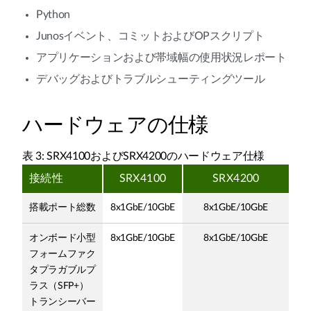
Python
Junosイベント、コミットおよびOPスクリプト
アプリケーションおよび帯域幅の使用状況レポート
デバッグおよびトラブルシューティングツール
ハードウェアの仕様
表 3: SRX4100およびSRX4200のハードウェア仕様
接続性
SRX4100
SRX4200
搭載ポート総数
8x1GbE/10GbE
8x1GbE/10GbE
オンボード小型
8x1GbE/10GbE
8x1GbE/10GbE
フォームファク
タプラガブルプ
ラス（SFP+）
トランシーバー