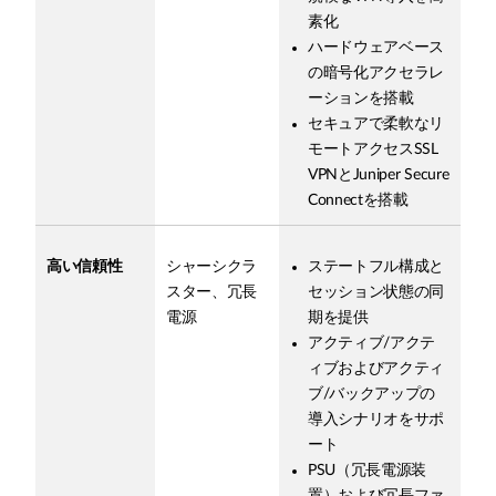
素化
ハードウェアベース
の暗号化アクセラレ
ーションを搭載
セキュアで柔軟なリ
モートアクセスSSL
VPNとJuniper Secure
Connectを搭載
高い信頼性
シャーシクラ
ステートフル構成と
スター、冗長
セッション状態の同
電源
期を提供
アクティブ/アクテ
ィブおよびアクティ
ブ/バックアップの
導入シナリオをサポ
ート
PSU（冗長電源装