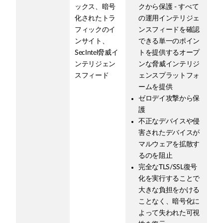
ックス、暗号
クから保護 - すべて
化されたトラ
の運用インテリジェ
フィックのイ
ンスフィードを確認
ンサイト、
できる単一のポイン
SecIntel脅威イ
トを提供するオープ
ンテリジェン
ンな脅威インテリジ
スフィード
ェンスプラットフォ
ームを提供
ゼロデイ攻撃から保
護
不正なデバイスや侵
害されたデバイスが
マルウェアを拡散す
るのを阻止
完全なTLS/SSL復号
化を実行することで
大きな負担をかける
ことなく、暗号化に
よって失われた可視