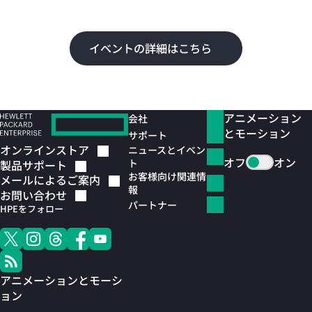
よ
イベントの詳細はこちら
アニメーション
会社
とモーション
サポート
オンラインストア
ニュースとイベン
オフ
オン
ト
製品サポート
お客様向け関連情
メールによるご案内
報
お問い合わせ
パートナー
HPEをフォロー
アニメーションとモーシ
ョン