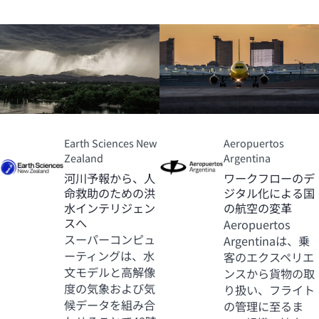
Earth Sciences New
Aeropuertos
Zealand
Argentina
河川予報から、人
ワークフローのデ
命救助のための洪
ジタル化による国
水インテリジェン
の航空の変革
スへ
Aeropuertos
スーパーコンピュ
Argentinaは、乗
ーティングは、水
客のエクスペリエ
文モデルと高解像
ンスから貨物の取
度の気象および気
り扱い、フライト
候データを組み合
の管理に至るま