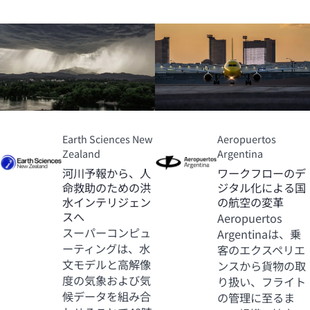
Earth Sciences New
Aeropuertos
Zealand
Argentina
河川予報から、人
ワークフローのデ
命救助のための洪
ジタル化による国
水インテリジェン
の航空の変革
スへ
Aeropuertos
スーパーコンピュ
Argentinaは、乗
ーティングは、水
客のエクスペリエ
文モデルと高解像
ンスから貨物の取
度の気象および気
り扱い、フライト
候データを組み合
の管理に至るま