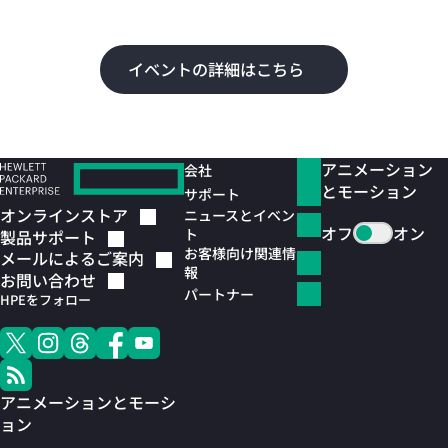
よ
イベントの詳細はこちら
アニメーション
会社
とモーション
サポート
オンラインストア
ニュースとイベン
オフ
オン
ト
製品サポート
お客様向け関連情
メールによるご案内
報
お問い合わせ
パートナー
HPEをフォロー
アニメーションとモーシ
ョン