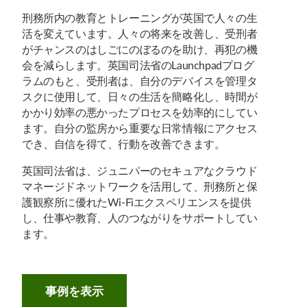
刑務所内の教育とトレーニングが英国で人々の生
活を変えています。人々の将来を改善し、受刑者
がチャンスのはしごにのぼるのを助け、再犯の機
会を減らします。英国司法省のLaunchpadプログ
ラムのもと、受刑者は、自分のデバイスを管理タ
スクに使用して、日々の生活を簡略化し、時間が
かかり効率の悪かったプロセスを効率的にしてい
ます。自分の監房から重要な日常情報にアクセス
でき、自信を得て、行動を改善できます。
英国司法省は、ジュニパーのセキュアなクラウド
マネージドネットワークを活用して、刑務所と保
護観察所に優れたWi-Fiエクスペリエンスを提供
し、仕事や教育、人のつながりをサポートしてい
ます。
事例を表示