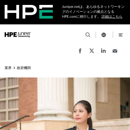
Juniper.netは、あらゆるネットワーキン
グのイノベーションの拠点となる
HPE.comに移行します。
詳細はこちら
業界
政府機関