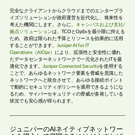
完全なクライアントからクラウドまでのエンタープラ
イズソリューションが政府運営を近代化し、将来性を
考えた機関にします。さらに、
キャンパスおよび支社/
拠点ソリューション
は、TCOとOpExを最小限に抑える
ため、政府は限られた予算とリソースを効果的に活用
することができます。
Juniper AI for IT
Operations（AIOps）
により、拡張性と安全性に優れ
たデータセンターネットワークで一元化されたITを最
適化できます。
Juniper Connected Security
を使用する
ことで、あらゆるネットワーク要素を脅威を意識した
ネットワークへと統合させて、あらゆる接続ポイント
で動的にセキュリティポリシーを適用できるようにな
るため、サイバーセキュリティの脅威が多発している
状況でも安心感が得られます。
ジュニパーのAIネイティブネットワー