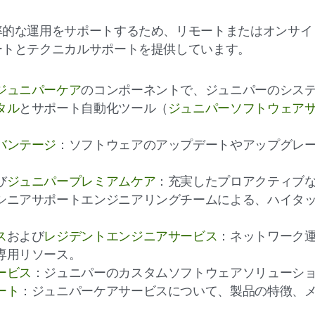
率的な運用をサポートするため、リモートまたはオンサイ
ートとテクニカルサポートを提供しています。
ジュニパーケア
のコンポーネントで、ジュニパーのシス
タル
とサポート自動化ツール（
ジュニパーソフトウェア
バンテージ
：ソフトウェアのアップデートやアップグレ
び
ジュニパープレミアムケア
：充実したプロアクティブ
シニアサポートエンジニアリングチームによる、ハイタ
ス
および
レジデントエンジニアサービス
：ネットワーク
専用リソース。
ービス
：ジュニパーのカスタムソフトウェアソリューシ
ート
：ジュニパーケアサービスについて、製品の特徴、