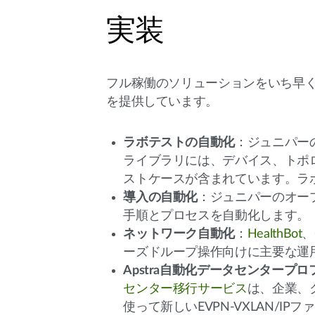
実装
フル稼働のソリューションをいち早
を提供しています。
ラボテストの自動化
：ジュニパー
ライブラリには、デバイス、トポ
ストケースが含まれています。ラ
導入の自動化
：ジュニパーのオー
手順とプロセスを自動化します。
ネットワーク自動化
：
HealthBot
、C
ーズドループ操作向けに主要な運
Apstra自動化データセンタープ
センター移行サービス
は、企業、ク
使って新しいEVPN-VXLAN