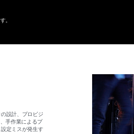
ます。
クの設計、プロビジ
は、手作業によるプ
、設定ミスが発生す