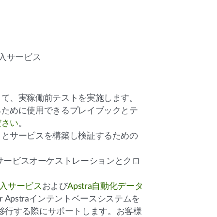
入サービス
して、実稼働前テストを実施します。
るために使用できるプレイブックとテ
ださい
。
クとサービスを構築し検証するための
サービスオーケストレーションとクロ
導入サービス
および
Apstra自動化データ
 Apstraインテントベースシステムを
境に移行する際にサポートします。お客様