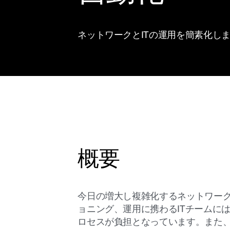
ネットワークとITの運用を簡素化し
概要
今日の増大し複雑化するネットワー
ョニング、運用に携わるITチームに
ロセスが負担となっています。また