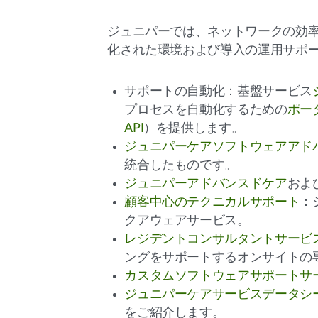
ジュニパーでは、ネットワークの効
化された環境および導入の運用サポ
サポートの自動化：基盤サービス
プロセスを自動化するための
ポー
API
）を提供します。
ジュニパーケアソフトウェアアド
統合したものです。
ジュニパーアドバンスドケア
およ
顧客中心のテクニカルサポート
：
クアウェアサービス。
レジデントコンサルタントサービ
ングをサポートするオンサイトの
カスタムソフトウェアサポートサ
ジュニパーケアサービスデータシ
をご紹介します。