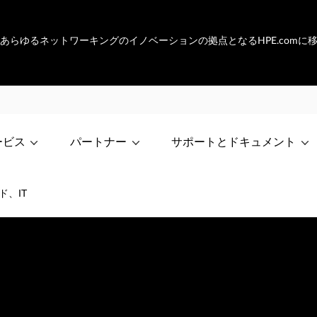
netは、あらゆるネットワーキングのイノベーションの拠点となるHPE.com
ービス
パートナー
サポートとドキュメント
ド、IT