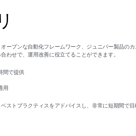
リ
、オープンな自動化フレームワーク、ジュニパー製品のカ
み合わせで、運用改善に役立てることができます。
時間で提供
適用
、ベストプラクティスをアドバイスし、非常に短期間で目