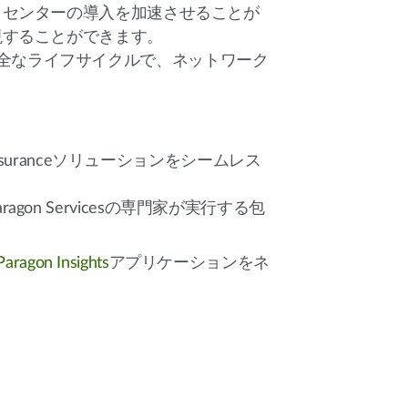
タセンターの導入を加速させることが
現することができます。
全なライフサイクルで、ネットワーク
Assuranceソリューションをシームレス
agon Servicesの専門家が実行する包
Paragon Insights
アプリケーションをネ