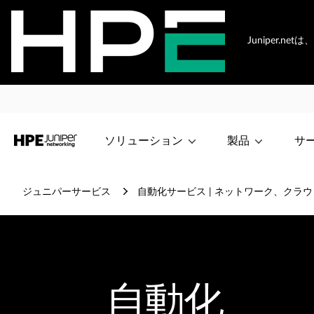
Juniper.
ソリューション
製品
サ
ジュニパーサービス
自動化サービス | ネットワーク、クラウ
自動化