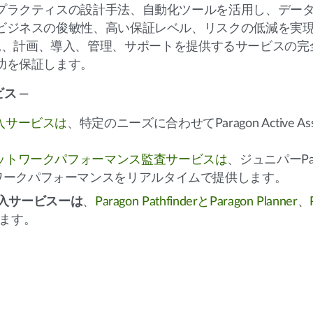
プラクティスの設計手法、自動化ツールを活用し、デー
ビジネスの俊敏性、高い保証レベル、リスクの低減を実
見、計画、導入、管理、サポートを提供するサービスの完
功を保証します。
ービス —
nce導入サービスは
、特定のニーズに合わせてParagon Active 
suranceネットワークパフォーマンス監査サービスは
、ジュニパーPar
ワークパフォーマンスをリアルタイムで提供します。
化導入サービスーは
、
Paragon PathfinderとParagon Planner
、
ます。