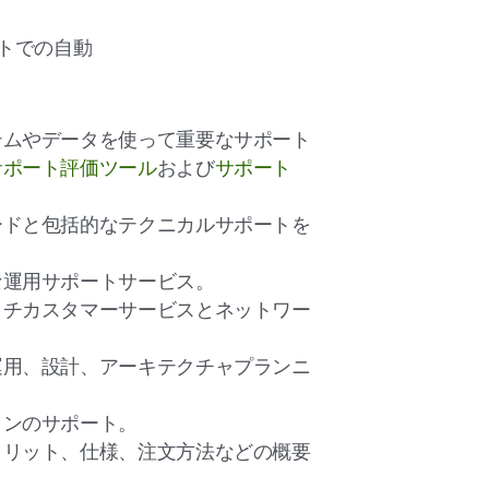
トでの自動
テムやデータを使って重要なサポート
サポート評価ツール
および
サポート
ードと包括的なテクニカルサポートを
な運用サポートサービス。
ッチカスタマーサービスとネットワー
運用、設計、アーキテクチャプランニ
ョンのサポート。
メリット、仕様、注文方法などの概要