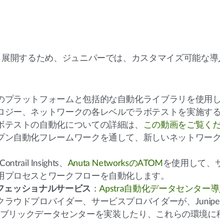
く展開するため、ジュニパーでは、カスタマイズ可能な導
のプラットフォームと包括的な自動化ライブラリを使用
ロジー、ネットワークの各レベルでラボテストを実施す
ボテストの自動化についての詳細は、
この動画をご覧く
プン自動化フレームワークを通して、新しいネットワー
ontrail Insights、
Anuta NetworksのATOM
を使用して、
用プロセスとワークフローを自動化します。
ロフェッショナルサービス
：
Apstra自動化データセンター
ラウドプロバイダー、サービスプロバイダーが、Juniper
/IPファブリックデータセンターを実装したり、これらの環