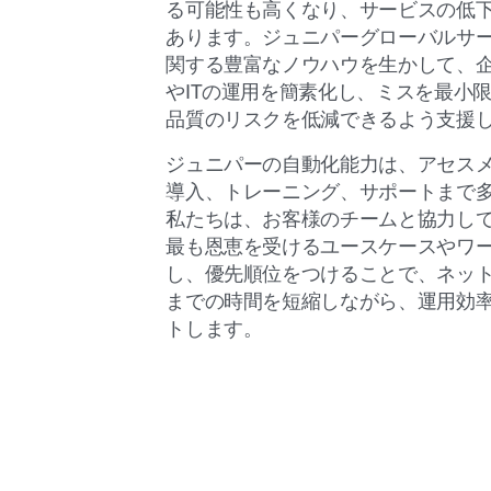
る可能性も高くなり、サービスの低
あります。ジュニパーグローバルサ
関する豊富なノウハウを生かして、
やITの運用を簡素化し、ミスを最小
品質のリスクを低減できるよう支援
ジュニパーの自動化能力は、アセス
導入、トレーニング、サポートまで
私たちは、お客様のチームと協力し
最も恩恵を受けるユースケースやワ
し、優先順位をつけることで、ネッ
までの時間を短縮しながら、運用効
トします。