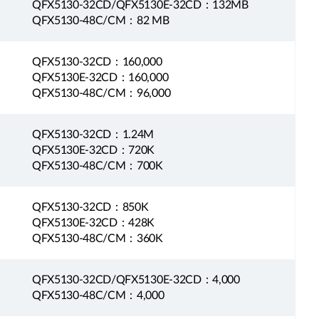
QFX5130-32CD/QFX5130E-32CD：132MB
QFX5130-48C/CM：82 MB
QFX5130-32CD：160,000
QFX5130E-32CD：160,000
QFX5130-48C/CM：96,000
QFX5130-32CD：1.24M
QFX5130E-32CD：720K
QFX5130-48C/CM：700K
QFX5130-32CD：850K
QFX5130E-32CD：428K
QFX5130-48C/CM：360K
QFX5130-32CD/QFX5130E-32CD：4,000
QFX5130-48C/CM：4,000