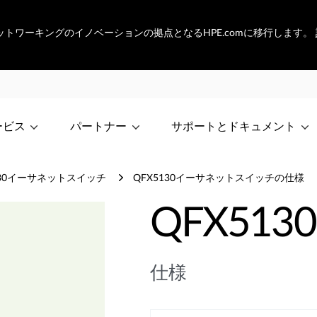
らゆるネットワーキングのイノベーションの拠点となるHPE.comに移行します。
ービス
パートナー
サポートとドキュメント
130イーサネットスイッチ
QFX5130イーサネットスイッチの仕様
QFX5130
仕様