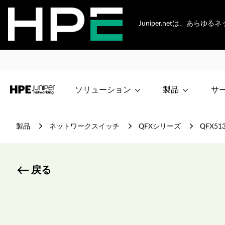
Juniper.netは、あ
ソリューション
製品
サ
製品
ネットワークスイッチ
QFXシリーズ
QFX5
戻る