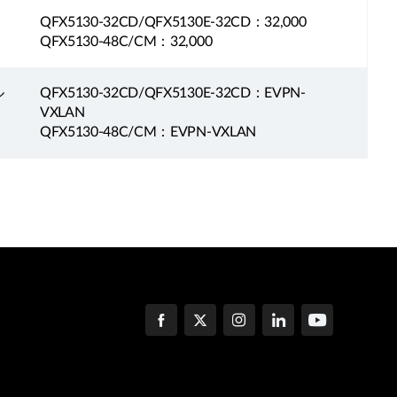
QFX5130-32CD/QFX5130E-32CD：32,000
QFX5130-48C/CM：32,000
ル
QFX5130-32CD/QFX5130E-32CD：EVPN-
VXLAN
QFX5130-48C/CM：EVPN-VXLAN