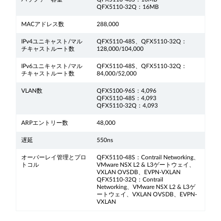
QFX5110-32Q：16MB
MACアドレス数
288,000
IPv4ユニキャスト/マル
QFX5110-48S、QFX5110-32Q：
チキャストルート数
128,000/104,000
IPv6ユニキャスト/マル
QFX5110-48S、QFX5110-32Q：
チキャストルート数
84,000/52,000
VLAN数
QFX5100-96S：4,096
QFX5110-48S：4,093
QFX5110-32Q：4,093
ARPエントリー数
48,000
遅延
550ns
オーバーレイ管理とプロ
QFX5110-48S：Contrail Networking、
トコル
VMware NSX L2 & L3ゲートウェイ、
VXLAN OVSDB、EVPN-VXLAN
QFX5110-32Q：Contrail
Networking、VMware NSX L2 & L3ゲ
ートウェイ、VXLAN OVSDB、EVPN-
VXLAN