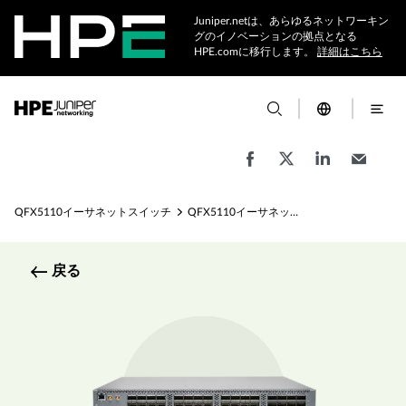
Juniper.netは、あらゆるネットワーキン
グのイノベーションの拠点となる
HPE.comに移行します。
詳細はこちら
QFX5110イーサネットスイッチ
QFX5110イーサネットスイッチの仕様
戻る