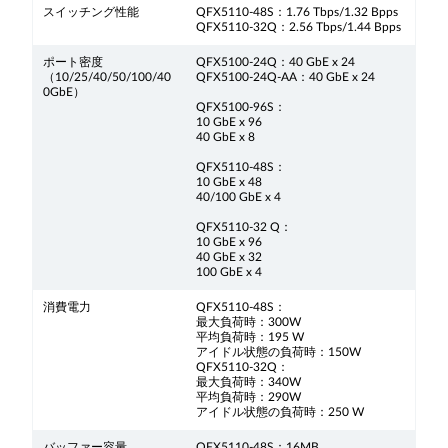
スイッチング性能
QFX5110-48S：1.76 Tbps/1.32 Bpps
QFX5110-32Q：2.56 Tbps/1.44 Bpps
ポート密度
QFX5100-24Q：40 GbE x 24
（10/25/40/50/100/40
QFX5100-24Q-AA：40 GbE x 24
0GbE）
QFX5100-96S：
10 GbE x 96
40 GbE x 8
QFX5110-48S：
10 GbE x 48
40/100 GbE x 4
QFX5110-32 Q：
10 GbE x 96
40 GbE x 32
100 GbE x 4
消費電力
QFX5110-48S：
最大負荷時：300W
平均負荷時：195 W
アイドル状態の負荷時：150W
QFX5110-32Q：
最大負荷時：340W
平均負荷時：290W
アイドル状態の負荷時：250 W
バッファー容量
QFX5110-48S：16MB