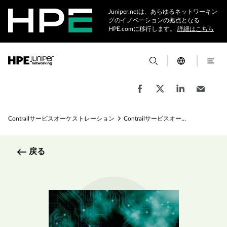
Juniper.netは、あらゆるネットワーキン
グのイノベーションの拠点となる
HPE.comに移行します。
詳細はこちら
Contrailサービスオーケストレーション
Contrailサービスオーケストレーション - Network Service Orchestrationの仕様
戻る