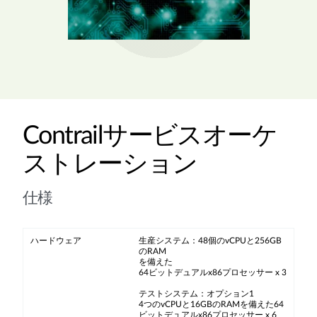
Contrailサービスオーケ
ストレーション
仕様
ハードウェア
生産システム：48個のvCPUと256GB
のRAM
を備えた
64ビットデュアルx86プロセッサー x 3
テストシステム：オプション1
4つのvCPUと16GBのRAMを備えた64
ビットデュアルx86プロセッサー x 6