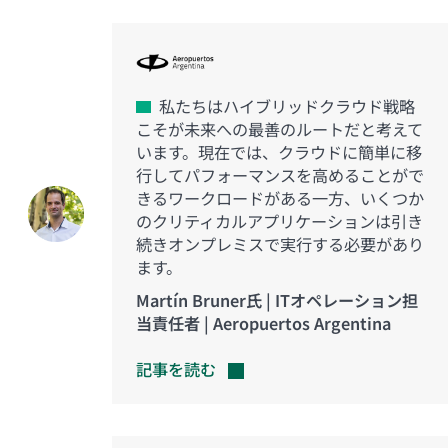
私たちはハイブリッドクラウド戦略
こそが未来への最善のルートだと考えて
います。現在では、クラウドに簡単に移
行してパフォーマンスを高めることがで
きるワークロードがある一方、いくつか
のクリティカルアプリケーションは引き
続きオンプレミスで実行する必要があり
ます。
Martín Bruner氏 | ITオペレーション担
当責任者 | Aeropuertos Argentina
記事を読む