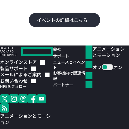
よ
イベントの詳細はこちら
アニメーション
会社
とモーション
サポート
オンラインストア
ニュースとイベン
オフ
オン
ト
製品サポート
お客様向け関連情
メールによるご案内
報
お問い合わせ
パートナー
HPEをフォロー
アニメーションとモーシ
ョン