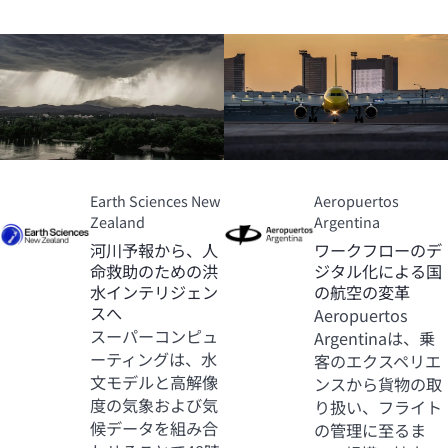
Earth Sciences New
Aeropuertos
Zealand
Argentina
河川予報から、人
ワークフローのデ
命救助のための洪
ジタル化による国
水インテリジェン
の航空の変革
スへ
Aeropuertos
スーパーコンピュ
Argentinaは、乗
ーティングは、水
客のエクスペリエ
文モデルと高解像
ンスから貨物の取
度の気象および気
り扱い、フライト
候データを組み合
の管理に至るま