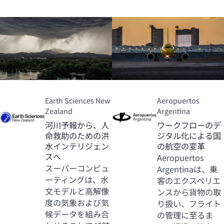
Earth Sciences New
Aeropuertos
Zealand
Argentina
河川予報から、人
ワークフローのデ
命救助のための洪
ジタル化による国
水インテリジェン
の航空の変革
スへ
Aeropuertos
スーパーコンピュ
Argentinaは、乗
ーティングは、水
客のエクスペリエ
文モデルと高解像
ンスから貨物の取
度の気象および気
り扱い、フライト
候データを組み合
の管理に至るま