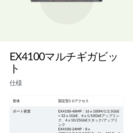
EX4100マルチギガビッ
ト
仕様
筐体
固定型1 Uアクセス
ポート密度
EX4100-48MP：16 x 100M/1/2.5GbE
+ 32 x 1GbE、4 x 1/10GbEアップリン
ク、4 x 10/25GbEスタック/アップリ
ンク
EX4100-24MP：8 x