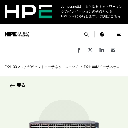
Juniper.netは、あらゆるネットワーキン
グのイノベーションの拠点となる
HPE.comに移行します。
詳細はこちら
EX4100マルチギガビットイーサネットスイッチ
EX4100Mイーサネットスイッチの仕様
戻る