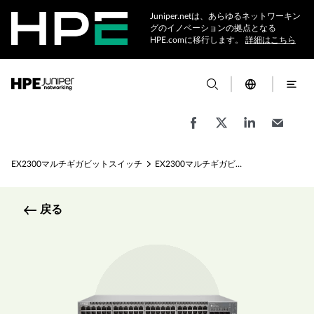
Juniper.netは、あらゆるネットワーキン
グのイノベーションの拠点となる
HPE.comに移行します。
詳細はこちら
EX2300マルチギガビットスイッチ
EX2300マルチギガビットの仕様
戻る