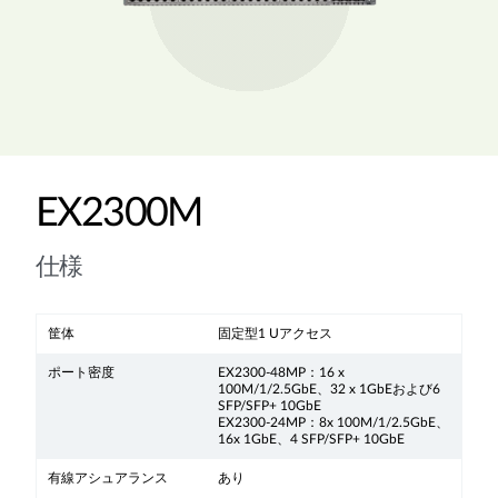
EX2300M
仕様
筐体
固定型1 Uアクセス
ポート密度
EX2300-48MP：16 x
100M/1/2.5GbE、32 x 1GbEおよび6
SFP/SFP+ 10GbE
EX2300-24MP：8x 100M/1/2.5GbE、
16x 1GbE、4 SFP/SFP+ 10GbE
有線アシュアランス
あり