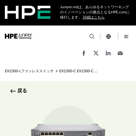
Juniper.netは、あらゆるネットワーキング
のイノベーションの拠点となるHPE.comに
移行します。
詳細はこちら
EX2300-cファンレススイッチ
EX2300-C EX2300-C スモールオフィスアクセススイッチの仕様
戻る