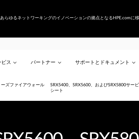
netは、あらゆるネットワーキングのイノベーションの拠点となるHPE.com
ービス
パートナー
サポートとドキュメント
シリーズファイアウォール
SRX5400、SRX5600、およびSRX580
シート