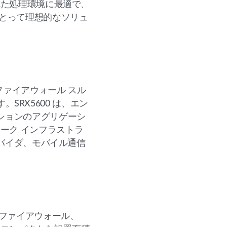
れた処理環境に最適で、
にとって理想的なソリュ
psファイアウォール スル
。SRX5600 は、エン
ションのアグリゲーシ
ーク インフラストラ
ロバイダ、モバイル通信
IX ファイアウォール、