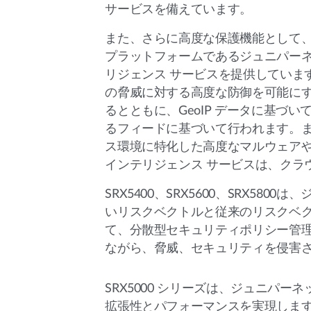
サービスを備えています。
また、さらに高度な保護機能として、
プラットフォームであるジュニパーネットワー
リジェンス サービスを提供しています。Ju
の脅威に対する高度な防御を可能にす
るとともに、GeoIP データに基
るフィードに基づいて行われます。
ス環境に特化した高度なマルウェア
インテリジェンス サービスは、クラウ
SRX5400、SRX5600、SRX
いリスクベクトルと従来のリスクベ
て、分散型セキュリティポリシー管
ながら、脅威、セキュリティを侵害
SRX5000 シリーズは、ジュニパ
拡張性とパフォーマンスを実現します。