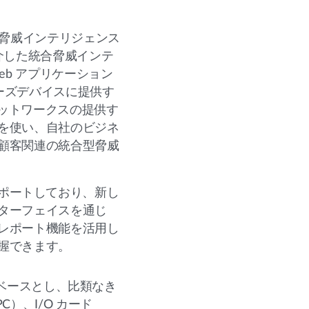
の脅威インテリジェンス
P）を介した統合脅威インテ
Web アプリケーション
ーズデバイスに提供す
ネットワークスの提供す
を使い、自社のビジネ
顧客関連の統合型脅威
がサポートしており、新し
ターフェイスを通じ
レポート機能を活用し
握できます。
をベースとし、比類なき
）、I/O カード