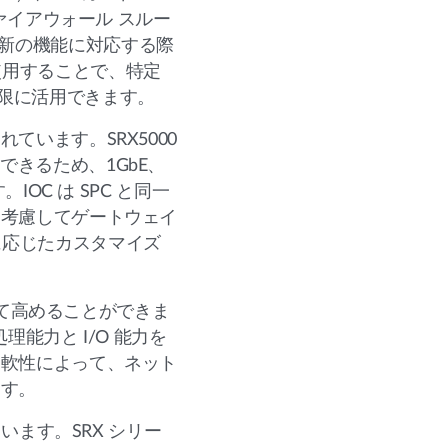
ファイアウォール スルー
最新の機能に対応する際
使用することで、特定
限に活用できます。
ています。SRX5000
できるため、1GbE、
OC は SPC と同一
を考慮してゲートウェイ
に応じたカスタマイズ
よって高めることができま
能力と I/O 能力を
柔軟性によって、ネット
ます。
います。SRX シリー