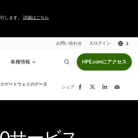
に移行します。
詳細はこちら
お問い合わせ
ログイン
各種情報
HPE.comにアクセス
0サービスゲートウェイのデータ
シェア