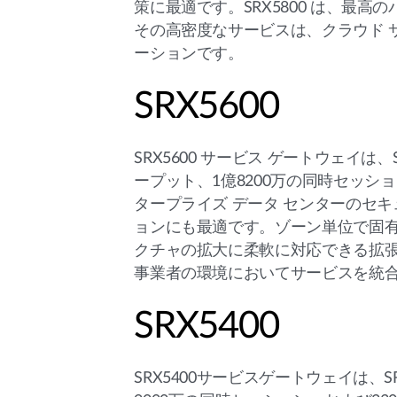
策に最適です。SRX5800 は、最
その高密度なサービスは、クラウド 
ーションです。
SRX5600
SRX5600 サービス ゲートウェイは、S
ープット、1億8200万の同時セッション
タープライズ データ センターのセ
ョンにも最適です。ゾーン単位で固有
クチャの拡大に柔軟に対応できる拡張性
事業者の環境においてサービスを統
SRX5400
SRX5400サービスゲートウェイは、SR