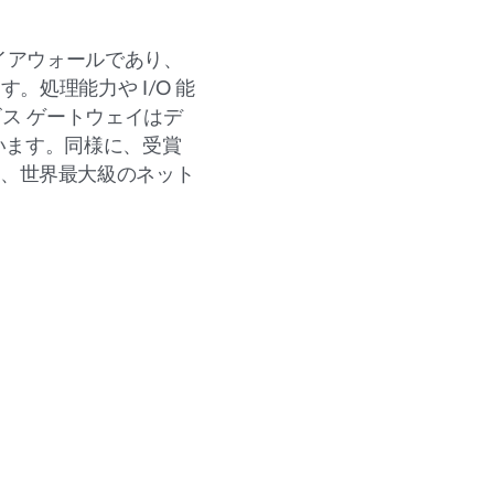
イアウォールであり、
処理能力や I/O 能
ス ゲートウェイはデ
います。同様に、受賞
あり、世界最大級のネット