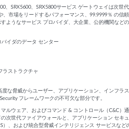
5400、SRX5600、SRX5800サービス ゲートウェイは
や、市場をリードするパフォーマンス、99.9999％ の
すようなサービス プロバイダ、大企業、公的機関など
ロバイダのデータ センター
ンフラストラクチャ
5800 は、高度な脅威からユーザー、アプリケーション、インフ
ted Security フレームワークの不可欠な部分です。
マルウェア、およびコマンド & コントロール（C&C）
の次世代ファイアウォールと、アプリケーション セキ
PS）、および統合型脅威インテリジェンス サービスなど