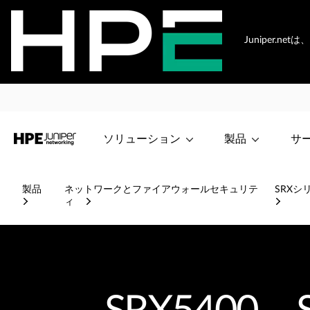
Juniper.
ソリューション
製品
サ
製品
ネットワークとファイアウォールセキュリテ
SRX
ィ