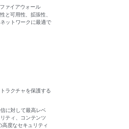
次世代ファイアウォール
信頼性と可用性、拡張性、
のネットワークに最適で
ラストラクチャを保護する
通信に対して最高レベ
ュリティ、コンテンツ
の高度なセキュリティ