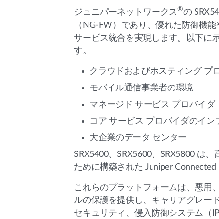
®
ジュニパーネットワークス
の SRX
（NG-FW）であり、優れた防御機能
サービス統合を実現します。以下に示
す。
クラウドおよびホスティング プ
モバイル通信事業者の環境
マネージド サービス プロバイダ
コア サービス プロバイダのイ
大企業のデータ センター
SRX5400、SRX5600、SRX
ために構築された Juniper Connec
これらのプラットフォームは、悪用、
ルの保護を提供し、キャリアグレード
セキュリティ、侵入防御システム（I