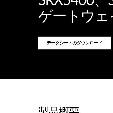
SRX5400、
ゲートウェ
データシートのダウンロード
製品概要