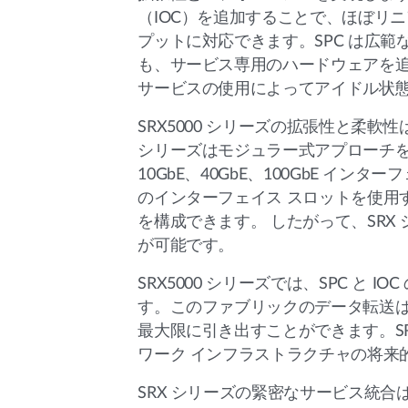
（IOC）を追加することで、ほぼリニア
プットに対応できます。SPC は広
も、サービス専用のハードウェアを追
サービスの使用によってアイドル状
SRX5000 シリーズの拡張性と柔
シリーズはモジュラー式アプローチを採
10GbE、40GbE、100GbE イ
のインターフェイス スロットを使用す
を構成できます。 したがって、SR
が可能です。
SRX5000 シリーズでは、SPC 
す。このファブリックのデータ転送は最大
最大限に引き出すことができます。SR
ワーク インフラストラクチャの将来
SRX シリーズの緊密なサービス統合は