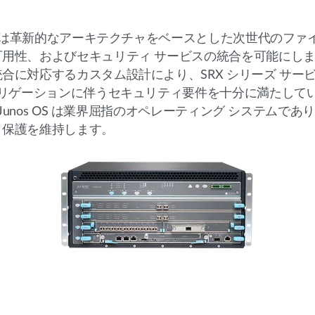
ウェイは革新的なアーキテクチャをベースとした次世代のファ
性、およびセキュリティ サービスの統合を可能にします。
合に対応するカスタム設計により、SRX シリーズ サービ
グリゲーションに伴うセキュリティ要件を十分に満たして
 Junos OS は業界屈指のオペレーティング システムで
ィ保護を維持します。