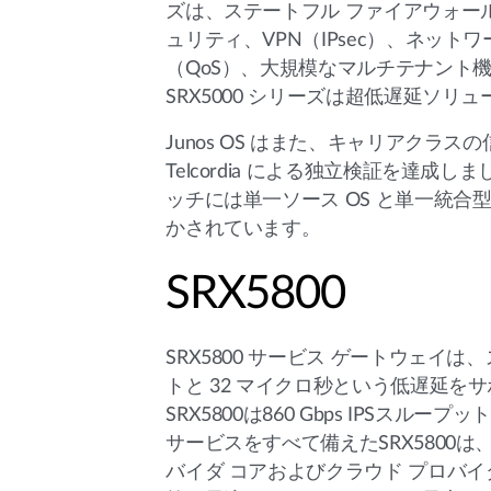
ズは、ステートフル ファイアウォール
ュリティ、VPN（IPsec）、ネッ
（QoS）、大規模なマルチテナント
SRX5000 シリーズは超低遅延ソリ
Junos OS はまた、キャリアクラ
Telcordia による独立検証を
ッチには単一ソース OS と単一統合
かされています。
SRX5800
SRX5800 サービス ゲートウェイは
トと 32 マイクロ秒という低遅延
SRX5800は860 Gbps IPSス
サービスをすべて備えたSRX5800
バイダ コアおよびクラウド プロバ