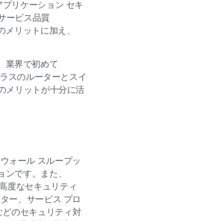
アプリケーション セキ
、サービス品質
のメリットに加え、
で、業界で初めて
アクラスのルーターとスイ
そのメリットが十分に活
イアウォール スループッ
ションです。また、
ます。高度なセキュリティ
ンター、サービス プロ
などのセキュリティ対