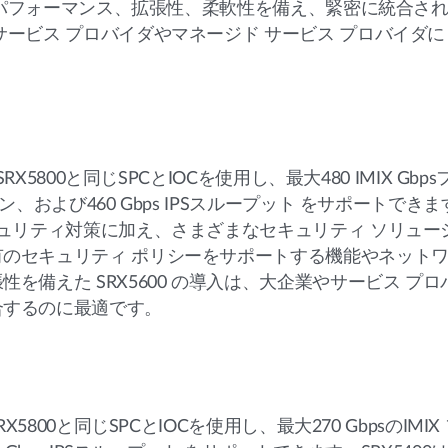
高のパフォーマンス、拡張性、柔軟性を備え、緊密に統合さ
サービス プロバイダやマネージド サービス プロバイダ
RX5800と同じSPCとIOCを使用し、最大480 IMIX Gb
、および460 Gbps IPSスループット をサポートできます
キュリティ対策に加え、さまざまなセキュリティ ソリュー
のセキュリティ ポリシーをサポートする機能やネットワ
を備えた SRX5600 の導入は、大企業やサービス プ
合するのに最適です。
X5800と同じSPCとIOCを使用し、最大270 GbpsのIM