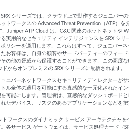
SRX シリーズでは、クラウド上で動作するジュニパー
クスの Advanced Threat Prevention（AT
niper ATP Cloud は、C&C 関連のボットネットや 
る実用的なセキュリティ インテリジェンスを SRX シリ
づいてポリシーを適用します。これらはすべて、ジュニパー
またお客様は、自身の顧客やサードパーティーのフィード
やその他の脅威から保護することができます。この高度な
ドからオンプレミスの SRX シリーズに配信されます。
5800は、ジュニパーネットワークスセキュリティディレクター
クトル全体の適用を可能にする直感的な一元化されたイン
理を可能にします。管理者は、直感的なダッシュボードと
されたデバイス、リスクのあるアプリケーションなどを把
ーネットワークスのダイナミック サービス アーキテクチャ
各サービス ゲートウェイは、サービス処理カード（SPC