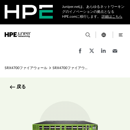
Juniper.netは、あらゆるネットワーキン
グのイノベーションの拠点となる
HPE.comに移行します。
詳細はこちら
SRX4700ファイアウォール
SRX4700ファイアウォールの仕様
戻る