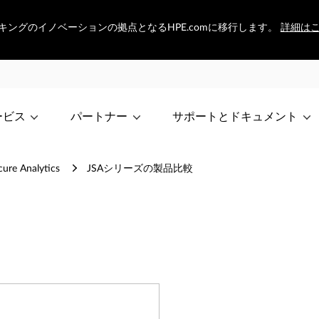
トワーキングのイノベーションの拠点となるHPE.comに移行します。
詳細は
ービス
パートナー
サポートとドキュメント
cure Analytics
JSAシリーズの製品比較