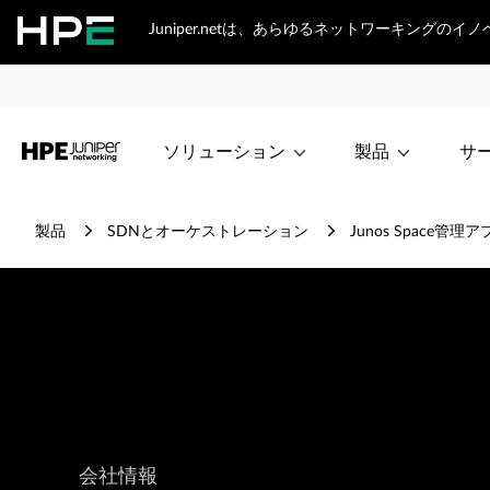
Juniper.netは、あらゆるネットワーキングの
ソリューション
製品
サ
製品
SDNとオーケストレーション
Junos Space管
会社情報