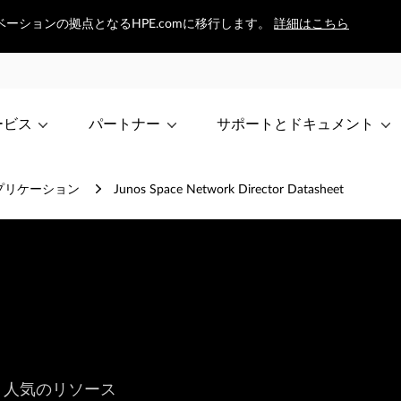
イノベーションの拠点となるHPE.comに移行します。
詳細はこちら
ービス
パートナー
サポートとドキュメント
理アプリケーション
Junos Space Network Director Datasheet
人気のリソース