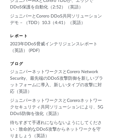
ジュニパーMXとCorero TDDが、エッジで
DDoS保護を自動化（2:52）（英語）
ジュニパーとCorero DDoS共同ソリューション
デモ – （TDD）10.3（4:41）（英語）
レポート
2023年DDoS脅威インテリジェンスレポート
（英語） (PDF)
ブログ
ジュニパーネットワークスとCorero Network
Security、最先端のDDoS攻撃防御を新しいプラ
ットフォームに導入、新しいタイプの攻撃に対
応（英語）
ジュニパーネットワークスとCoreroネットワー
クセキュリティ共同ソリューションにより、5G
DDoS防御を強化（英語）
待ちすぎて手遅れにならないようにしてくださ
い：致命的なDDoS攻撃からネットワークを守
りましょう（英語）