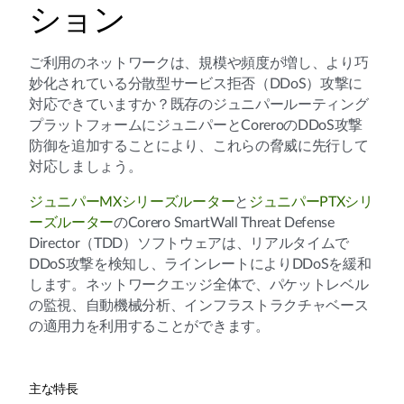
ション
ご利用のネットワークは、規模や頻度が増し、より巧
妙化されている分散型サービス拒否（DDoS）攻撃に
対応できていますか？既存のジュニパールーティング
プラットフォームにジュニパーとCoreroのDDoS攻撃
防御を追加することにより、これらの脅威に先行して
対応しましょう。
ジュニパーMXシリーズルーター
と
ジュニパーPTXシリ
ーズルーター
のCorero SmartWall Threat Defense
Director（TDD）ソフトウェアは、リアルタイムで
DDoS攻撃を検知し、ラインレートによりDDoSを緩和
します。ネットワークエッジ全体で、パケットレベル
の監視、自動機械分析、インフラストラクチャベース
の適用力を利用することができます。
主な特長