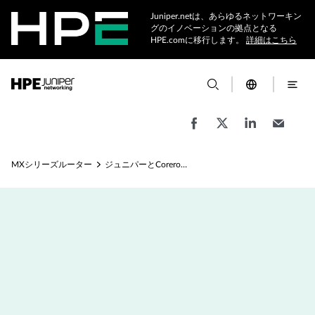
Juniper.netは、あらゆるネットワーキン
グのイノベーションの拠点となる
HPE.comに移行します。
詳細はこちら
MXシリーズルーター
ジュニパーとCoreroのDDoS攻撃防御ソリューション