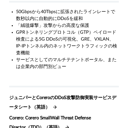
50Gbpsから40Tbpsに拡張されたラインレートで
数秒以内に自動的にDDoSを緩和
「絨毯爆撃」攻撃からの高度な保護
GPRトンネリングプロトコル（GTP）ペイロード
検査による5G DDoSの可視化、GRE、VXLAN、
IP-IPトンネル内のネットワークトラフィックの検
査機能
サービスとしてのマルチテナントポータル、また
は企業内の部門別ビュー
ジュニパーとCoreroのDDoS攻撃防御実装サービスデ
ータシート（英語）
Corero: Corero SmallWall Threat Defense
Director（TDD）（英語）