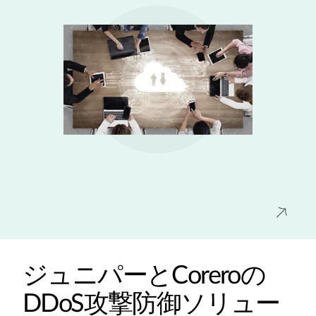
ジュニパーとCoreroの
DDoS攻撃防御ソリュー