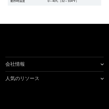
動作時温度
0～40℃（32～104°F）
会社情報
人気のリソース