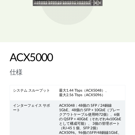
ACX5000
仕様
システム スループット
最大1.44 Tbps（ACX5048）、
最大2.56 Tbps（ACX5096）
インターフェイス サポ
ACX5048：48個の SFP / 24銅線
ート
1GbE、48個の SFP + 10GbE（ブレー
クアウトケーブル使用時72個）、6個
の QSFP + 40GbE（それぞれ4x10GbE
として構成可能）、 3個の管理ポート
（RJ-45 1 個、SFP 2個）
ACX5096。96個のSFP/48銅線1GbE、