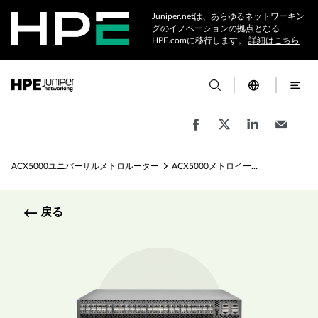
Juniper.netは、あらゆるネットワーキン
グのイノベーションの拠点となる
HPE.comに移行します。
詳細はこちら
ACX5000ユニバーサルメトロルーター
ACX5000メトロイーサネットルータールーター仕様
戻る