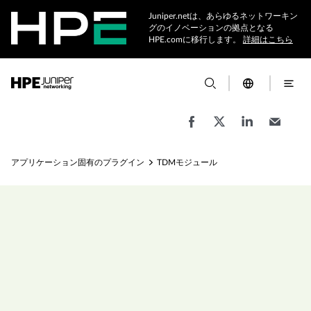
Juniper.netは、あらゆるネットワーキン
グのイノベーションの拠点となる
HPE.comに移行します。
詳細はこちら
アプリケーション固有のプラグイン
TDMモジュール