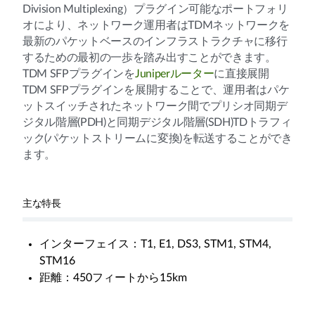
Division Multiplexing）プラグイン可能なポートフォリ
オにより、ネットワーク運用者はTDMネットワークを
最新のパケットベースのインフラストラクチャに移行
するための最初の一歩を踏み出すことができます。
TDM SFPプラグインを
Juniperルーター
に直接展開
TDM SFPプラグインを展開することで、運用者はパケ
ットスイッチされたネットワーク間でプリシオ同期デ
ジタル階層(PDH)と同期デジタル階層(SDH)TDトラフィ
ック(パケットストリームに変換)を転送することができ
ます。
主な特長
インターフェイス：T1, E1, DS3, STM1, STM4,
STM16
距離：450フィートから15km