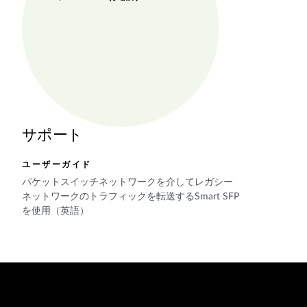
サポート
ユーザーガイド
パケットスイッチネットワークを介してレガシー
ネットワークのトラフィックを転送するSmart SFP
を使用（英語）