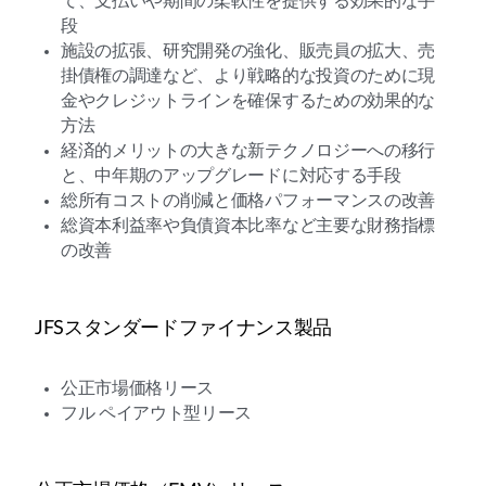
て、支払いや期間の柔軟性を提供する効果的な手
段
施設の拡張、研究開発の強化、販売員の拡大、売
掛債権の調達など、より戦略的な投資のために現
金やクレジットラインを確保するための効果的な
方法
経済的メリットの大きな新テクノロジーへの移行
と、中年期のアップグレードに対応する手段
総所有コストの削減と価格パフォーマンスの改善
総資本利益率や負債資本比率など主要な財務指標
の改善
JFSスタンダードファイナンス製品
公正市場価格リース
フル ペイアウト型リース