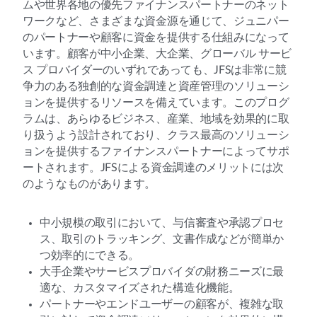
ムや世界各地の優先ファイナンスパートナーのネット
ワークなど、さまざまな資金源を通じて、ジュニパー
のパートナーや顧客に資金を提供する仕組みになって
います。顧客が中小企業、大企業、グローバル サービ
ス プロバイダーのいずれであっても、JFSは非常に競
争力のある独創的な資金調達と資産管理のソリューシ
ョンを提供するリソースを備えています。このプログ
ラムは、あらゆるビジネス、産業、地域を効果的に取
り扱うよう設計されており、クラス最高のソリューシ
ョンを提供するファイナンスパートナーによってサポ
ートされます。JFSによる資金調達のメリットには次
のようなものがあります。
中小規模の取引において、与信審査や承認プロセ
ス、取引のトラッキング、文書作成などが簡単か
つ効率的にできる。
大手企業やサービスプロバイダの財務ニーズに最
適な、カスタマイズされた構造化機能。
パートナーやエンドユーザーの顧客が、複雑な取