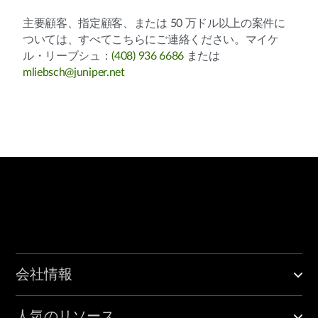
主要顧客、指定顧客、または 50 万ドル以上の案件に
ついては、すべてこちらにご連絡ください。マイケ
ル・リーブシュ：
(408) 936 6686
または
mliebsch@juniper.net
会社情報
人気のリソース