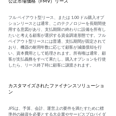
公正市場価格（FMV）リース
フル ペイアウト型リース、または 1.00 ドル購入オプ
ションリースとは通常、このテクノロジーを長期間使
用する意図があり、支払期限の終わりに設備を所有し
たいと考える顧客が選択する資金調達形態です。フル
ペイアウト型リースには普通、支払期間が固定されて
おり、機器の耐用年数に応じて顧客が減価償却を行
い、資本費用として処理されます。所有権は通常、顧
客が支払義務をすべて果たし、購入オプションを行使
したら、リース終了時に顧客に譲渡されます。
カスタマイズされたファイナンスソリューショ
ン
JFSは、予算、会計、運営上の要件を満たすために標
準外の融資を必要とする大企業やサービスプロバイダ