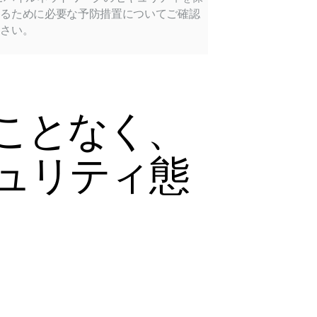
するために必要な予防措置についてご確認
ださい。
ことなく、
ュリティ態