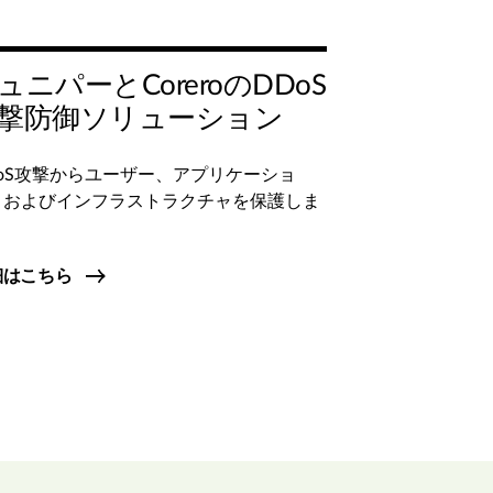
ュニパーとCoreroのDDoS
撃防御ソリューション
DoS攻撃からユーザー、アプリケーショ
、およびインフラストラクチャを保護しま
。
細はこちら