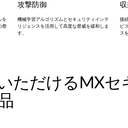
攻撃防御
収
ルを
機械学習アルゴリズムとセキュリティインテ
接
の脅
リジェンスを活用して高度な脅威を緩和しま
ビ
す。
ス
いただけるMXセ
品