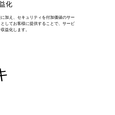
益化
続に加え、セキュリティを付加価値のサー
スとしてお客様に提供することで、サービ
を収益化します。
キ