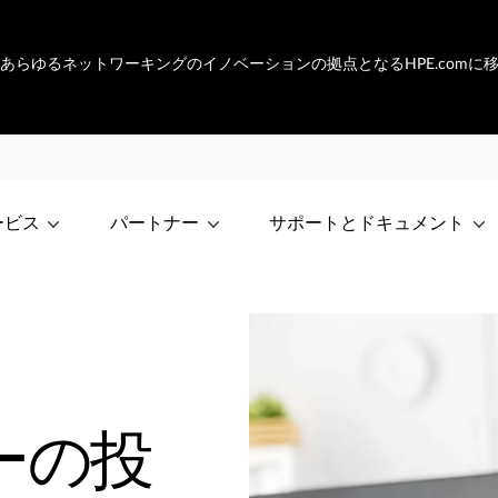
netは、あらゆるネットワーキングのイノベーションの拠点となるHPE.com
ービス
パートナー
サポートとドキュメント
ーの投