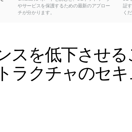
やサービスを保護するための最新のアプロー
証
チが分かります。
く
ンスを低下させる
トラクチャのセキ