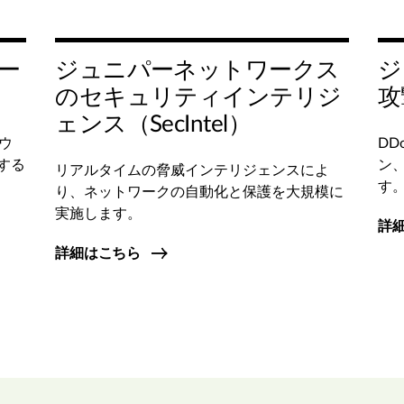
サー
ジュニパーネットワークス
ジ
のセキュリティインテリジ
攻
ェンス（SecIntel）
ウ
D
する
ン
リアルタイムの脅威インテリジェンスによ
す
り、ネットワークの自動化と保護を大規模に
実施します。
詳
詳細はこちら