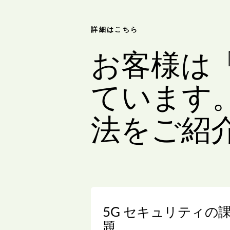
詳細はこちら
お客様は
ています
法をご紹
5G セキュリティの
題