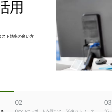
活用
コスト効率の良い方
02
03
ださ
Omdiaのレポートを読むと、5Gネットワーク
5G