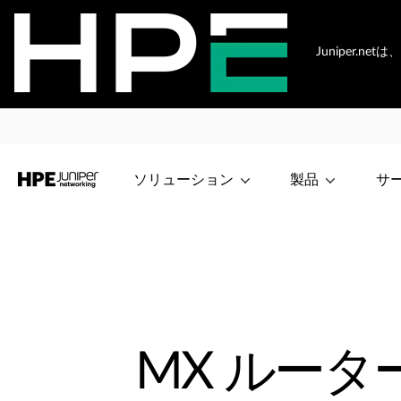
Juniper.
ソリューション
製品
サ
MX ルータ