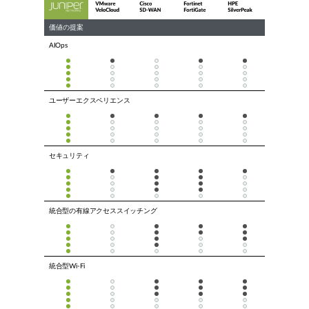
価値の提案
AIOps
ユーザーエクスペリエンス
セキュリティ
統合型の有線アクセススイッチング
統合型Wi-Fi