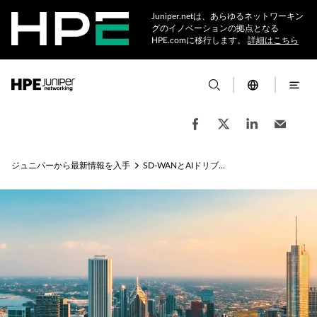
Juniper.netは、あらゆるネットワーキン
グのイノベーションの拠点となる
HPE.comに移行します。
詳細はこちら
ジュニパーから最新情報を入手
SD-WANとAIドリブンアクセスソリューション比較