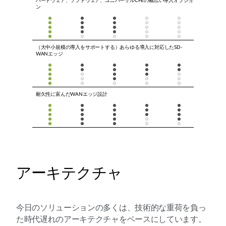
ハードウェア、ソフトウェア、ユニバーサルCPEの幅広い導入オプショ
ン
（大中小規模の導入をサポートする）あらゆる導入に対応したSD-
WANエッジ
耐久性に富んだWANエッジ設計
アーキテクチャ
今日のソリューションの多くは、技術的な重荷を負っ
た時代遅れのアーキテクチャをベースにしています。