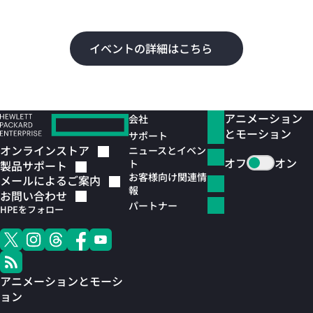
よ
イベントの詳細はこちら
アニメーション
会社
とモーション
サポート
オンラインストア
ニュースとイベン
オフ
オン
ト
製品サポート
お客様向け関連情
メールによるご案内
報
お問い合わせ
パートナー
HPEをフォロー
アニメーションとモーシ
ョン