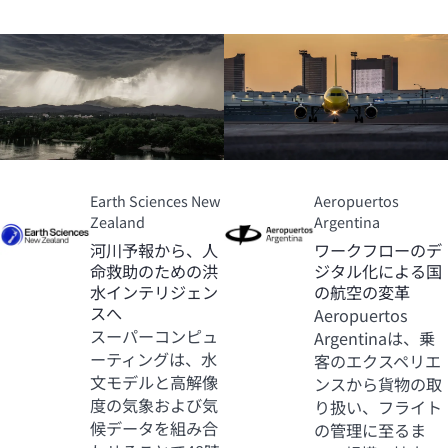
Earth Sciences New
Aeropuertos
Zealand
Argentina
河川予報から、人
ワークフローのデ
命救助のための洪
ジタル化による国
水インテリジェン
の航空の変革
スへ
Aeropuertos
スーパーコンピュ
Argentinaは、乗
ーティングは、水
客のエクスペリエ
文モデルと高解像
ンスから貨物の取
度の気象および気
り扱い、フライト
候データを組み合
の管理に至るま