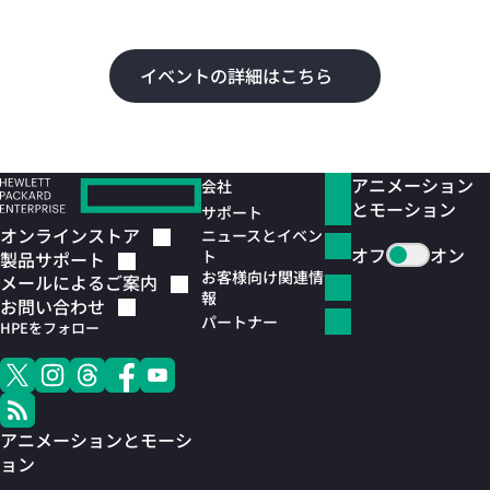
よ
イベントの詳細はこちら
アニメーション
会社
とモーション
サポート
オンラインストア
ニュースとイベン
オフ
オン
ト
製品サポート
お客様向け関連情
メールによるご案内
報
お問い合わせ
パートナー
HPEをフォロー
アニメーションとモーシ
ョン