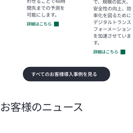
わせることで48時
で、規模の拡大、
間先までの予測を
安全性の向上、効
可能にします。
率化を図るために
デジタルトランス
詳細はこちら
フォーメーション
を加速させていま
す。
詳細はこちら
すべてのお客様導入事例を見る
お客様のニュース