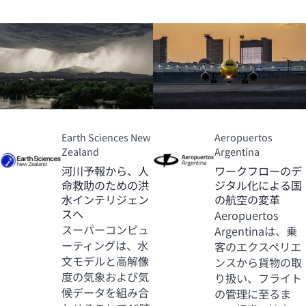
Earth Sciences New
Aeropuertos
Zealand
Argentina
河川予報から、人
ワークフローのデ
命救助のための洪
ジタル化による国
水インテリジェン
の航空の変革
スへ
Aeropuertos
スーパーコンピュ
Argentinaは、乗
ーティングは、水
客のエクスペリエ
文モデルと高解像
ンスから貨物の取
度の気象および気
り扱い、フライト
候データを組み合
の管理に至るま