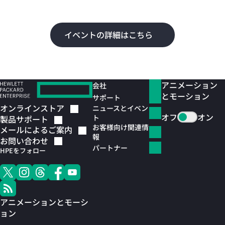
よ
イベントの詳細はこちら
アニメーション
会社
とモーション
サポート
オンラインストア
ニュースとイベン
オフ
オン
ト
製品サポート
お客様向け関連情
メールによるご案内
報
お問い合わせ
パートナー
HPEをフォロー
アニメーションとモーシ
ョン