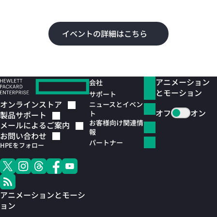
よ
イベントの詳細はこちら
アニメーション
会社
とモーション
サポート
オンラインストア
ニュースとイベン
オフ
オン
ト
製品サポート
お客様向け関連情
メールによるご案内
報
お問い合わせ
パートナー
HPEをフォロー
アニメーションとモーシ
ョン