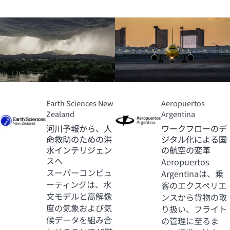
Earth Sciences New
Aeropuertos
Zealand
Argentina
河川予報から、人
ワークフローのデ
命救助のための洪
ジタル化による国
水インテリジェン
の航空の変革
スへ
Aeropuertos
スーパーコンピュ
Argentinaは、乗
ーティングは、水
客のエクスペリエ
文モデルと高解像
ンスから貨物の取
度の気象および気
り扱い、フライト
候データを組み合
の管理に至るま