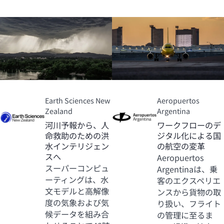
Earth Sciences New
Aeropuertos
Zealand
Argentina
河川予報から、人
ワークフローのデ
命救助のための洪
ジタル化による国
水インテリジェン
の航空の変革
スへ
Aeropuertos
スーパーコンピュ
Argentinaは、乗
ーティングは、水
客のエクスペリエ
文モデルと高解像
ンスから貨物の取
度の気象および気
り扱い、フライト
候データを組み合
の管理に至るま