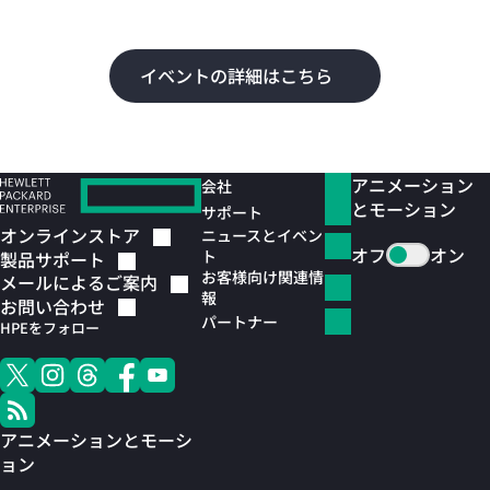
よ
イベントの詳細はこちら
アニメーション
会社
とモーション
サポート
オンラインストア
ニュースとイベン
オフ
オン
ト
製品サポート
お客様向け関連情
メールによるご案内
報
お問い合わせ
パートナー
HPEをフォロー
アニメーションとモーシ
ョン