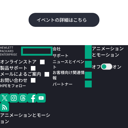
よ
イベントの詳細はこちら
アニメーション
会社
とモーション
サポート
オンラインストア
ニュースとイベン
オフ
オン
ト
製品サポート
お客様向け関連情
メールによるご案内
報
お問い合わせ
パートナー
HPEをフォロー
アニメーションとモーシ
ョン