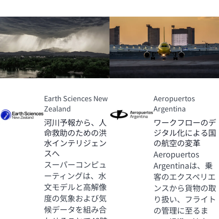
Earth Sciences New
Aeropuertos
Zealand
Argentina
河川予報から、人
ワークフローのデ
命救助のための洪
ジタル化による国
水インテリジェン
の航空の変革
スへ
Aeropuertos
スーパーコンピュ
Argentinaは、乗
ーティングは、水
客のエクスペリエ
文モデルと高解像
ンスから貨物の取
度の気象および気
り扱い、フライト
候データを組み合
の管理に至るま