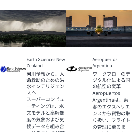
Earth Sciences New
Aeropuertos
Zealand
Argentina
河川予報から、人
ワークフローのデ
命救助のための洪
ジタル化による国
水インテリジェン
の航空の変革
スへ
Aeropuertos
スーパーコンピュ
Argentinaは、乗
ーティングは、水
客のエクスペリエ
文モデルと高解像
ンスから貨物の取
度の気象および気
り扱い、フライト
候データを組み合
の管理に至るま