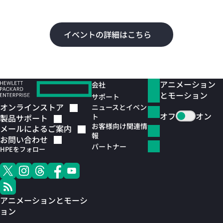
よ
イベントの詳細はこちら
アニメーション
会社
とモーション
サポート
オンラインストア
ニュースとイベン
オフ
オン
ト
製品サポート
お客様向け関連情
メールによるご案内
報
お問い合わせ
パートナー
HPEをフォロー
アニメーションとモーシ
ョン