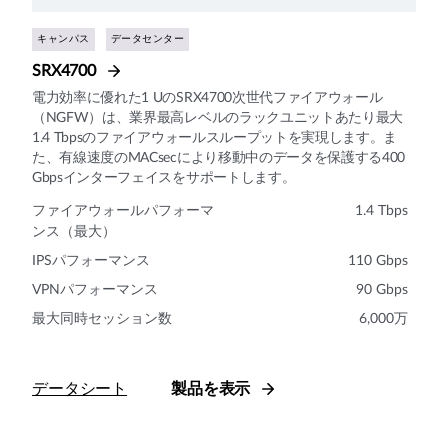
キャンパス
データセンター
SRX4700
電力効率に優れた1 UのSRX4700次世代ファイアウォール
（NGFW）は、業界最高レベルのラックユニットあたり最大
1.4 Tbpsのファイアウォールスループットを実現します。ま
た、有線速度のMACsecにより移動中のデータを保護する400
Gbpsインターフェイスをサポートします。
ファイアウォールパフォーマ
1.4 Tbps
ンス（最大）
IPSパフォーマンス
110 Gbps
VPNパフォーマンス
90 Gbps
最大同時セッション数
6,000万
データシート
製品を表示