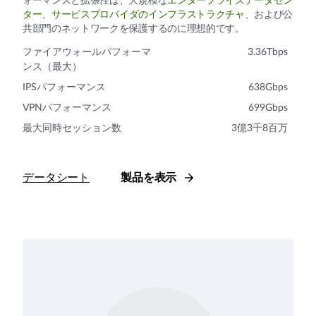
ォーマンスと拡張性は、大規模な
エンタープライズデータセン
ター
、
サービスプロバイダのインフラストラクチャ
、および公
共部門のネットワークを保護するのに理想的です。
ファイアウォールパフォーマ
3.36Tbps
ンス（最大）
IPSパフォーマンス
638Gbps
VPNパフォーマンス
699Gbps
最大同時セッション数
3億3千8百万
データシート
製品を表示