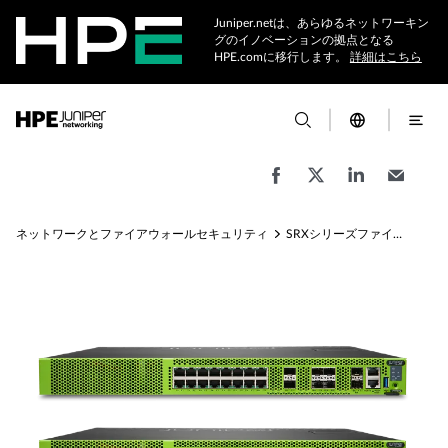
Juniper.netは、あらゆるネットワーキン
グのイノベーションの拠点となる
HPE.comに移行します。
詳細はこちら
ネットワークとファイアウォールセキュリティ
SRXシリーズファイアウォール