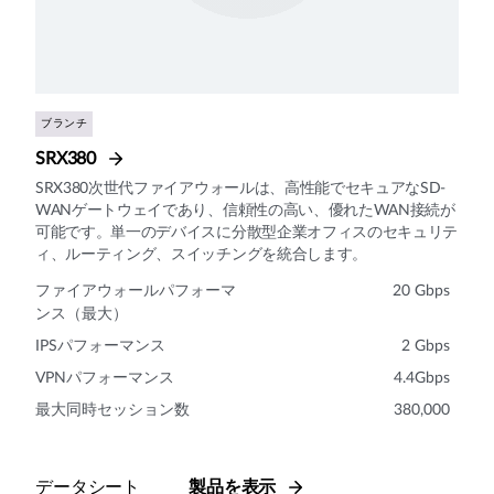
ブランチ
SRX380
SRX380次世代ファイアウォールは、高性能でセキュアなSD-
WANゲートウェイであり、信頼性の高い、優れたWAN接続が
可能です。単一のデバイスに分散型企業オフィスのセキュリテ
ィ、ルーティング、スイッチングを統合します。
ファイアウォールパフォーマ
20 Gbps
ンス（最大）
IPSパフォーマンス
2 Gbps
VPNパフォーマンス
4.4Gbps
最大同時セッション数
380,000
データシート
製品を表示