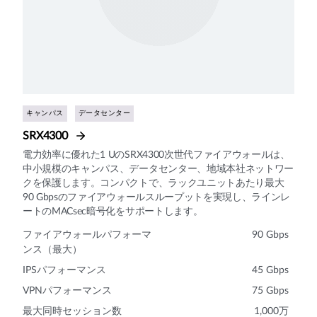
キャンパス
データセンター
SRX4300
電力効率に優れた1 UのSRX4300次世代ファイアウォールは、
中小規模のキャンパス、データセンター、地域本社ネットワー
クを保護します。コンパクトで、ラックユニットあたり最大
90 Gbpsのファイアウォールスループットを実現し、ラインレ
ートのMACsec暗号化をサポートします。
ファイアウォールパフォーマ
90 Gbps
ンス（最大）
IPSパフォーマンス
45 Gbps
VPNパフォーマンス
75 Gbps
最大同時セッション数
1,000万