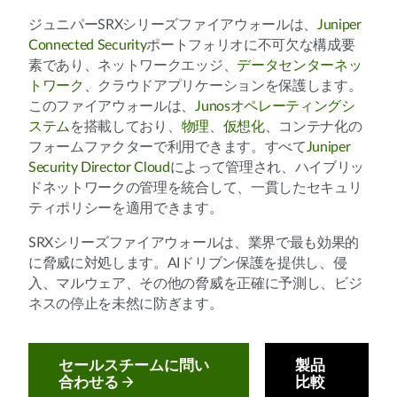
ジュニパーSRXシリーズファイアウォールは、
Juniper
Connected Security
ポートフォリオに不可欠な構成要
素であり、ネットワークエッジ、
データセンターネッ
トワーク
、クラウドアプリケーションを保護します。
このファイアウォールは、
Junosオペレーティングシ
ステム
を搭載しており、
物理
、
仮想化
、コンテナ化の
フォームファクターで利用できます。すべて
Juniper
Security Director Cloud
によって管理され、ハイブリッ
ドネットワークの管理を統合して、一貫したセキュリ
ティポリシーを適用できます。
SRXシリーズファイアウォールは、業界で最も効果的
に脅威に対処します。AIドリブン保護を提供し、侵
入、マルウェア、その他の脅威を正確に予測し、ビジ
ネスの停止を未然に防ぎます。
セールスチームに問い
製品
合わせる
比較