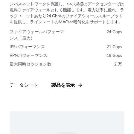
ンパスネットワークを保護し、中小規模のデータセンターでは
境界ファイアウォールとして機能します。電力効率に優れ、ラ
ックユニットあたり24 Gbpsのファイアウォールスループット
を提供し、ラインレートのMACsec暗号化をサポートします。
ファイアウォールパフォーマ
24 Gbps
ンス（最大）
IPSパフォーマンス
21 Gbps
VPNパフォーマンス
18 Gbps
最大同時セッション数
2 万
データシート
製品を表示