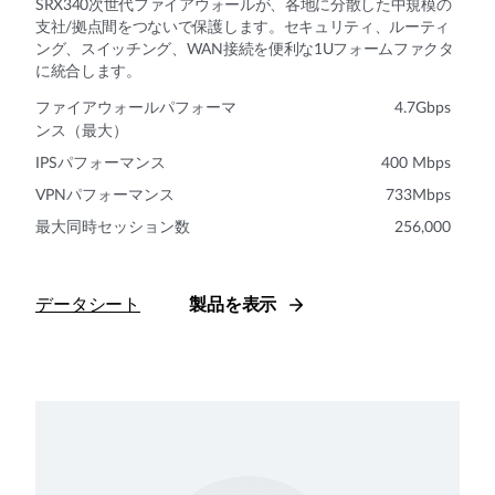
SRX340次世代ファイアウォールが、各地に分散した中規模の
支社/拠点間をつないで保護します。セキュリティ、ルーティ
ング、スイッチング、WAN接続を便利な1Uフォームファクタ
に統合します。
ファイアウォールパフォーマ
4.7Gbps
ンス（最大）
IPSパフォーマンス
400 Mbps
VPNパフォーマンス
733Mbps
最大同時セッション数
256,000
データシート
製品を表示