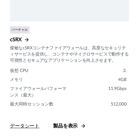
バーチャル
cSRX
俊敏なcSRXコンテナファイアウォールは、高度なセキュリテ
ィサービスを提供し、コンテナやマイクロサービスで動作する
可視性とセキュアなアプリケーションを向上させます。
仮想 CPU
2.
メモリ
4GB
ファイアウォールパフォーマ
11.9Gbps
ンス（最大）
最大同時セッション数
512,000
データシート
製品を表示