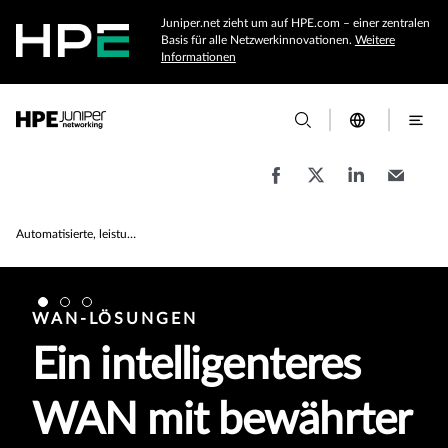
Juniper.net zieht um auf HPE.com – einer zentralen
Basis für alle Netzwerkinnovationen.
Weitere
Informationen
Automatisierte, leistungsstarke, nachhaltige WAN-Lösungen für die KI-Ära
WAN-LÖSUNGEN
Ein intelligenteres
WAN mit bewährter