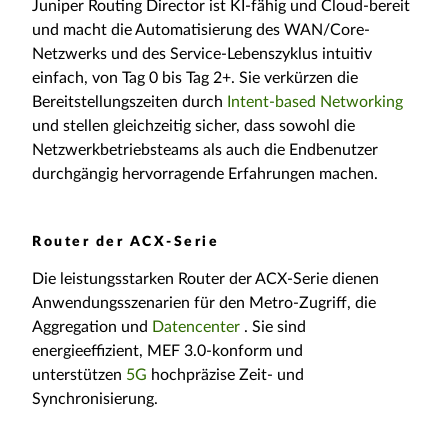
Juniper Routing Director ist KI-fähig und Cloud-bereit
und macht die Automatisierung des WAN/Core-
Netzwerks und des Service-Lebenszyklus intuitiv
einfach, von Tag 0 bis Tag 2+. Sie verkürzen die
Bereitstellungszeiten durch
Intent-based Networking
und stellen gleichzeitig sicher, dass sowohl die
Netzwerkbetriebsteams als auch die Endbenutzer
durchgängig hervorragende Erfahrungen machen.
Router der ACX-Serie
Die leistungsstarken Router der ACX-Serie dienen
Anwendungsszenarien für den Metro-Zugriff, die
Aggregation und
Datencenter
. Sie sind
energieeffizient, MEF 3.0-konform und
unterstützen
5G
hochpräzise Zeit- und
Synchronisierung.