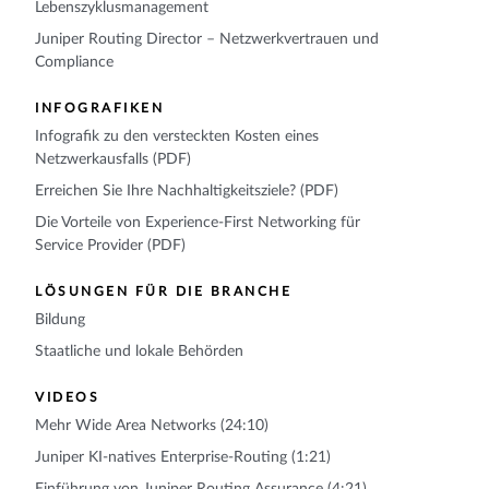
Lebenszyklusmanagement
Juniper Routing Director – Netzwerkvertrauen und
Compliance
INFOGRAFIKEN
Infografik zu den versteckten Kosten eines
Netzwerkausfalls (PDF)
Erreichen Sie Ihre Nachhaltigkeitsziele? (PDF)
Die Vorteile von Experience-First Networking für
Service Provider (PDF)
LÖSUNGEN FÜR DIE BRANCHE
Bildung
Staatliche und lokale Behörden
VIDEOS
Mehr Wide Area Networks (24:10)
Juniper KI-natives Enterprise-Routing (1:21)
Einführung von Juniper Routing Assurance (4:21)