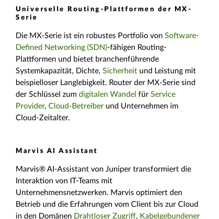
Universelle Routing-Plattformen der MX-
Serie
Die MX-Serie ist ein robustes Portfolio von
Software-
Defined Networking (SDN)
-fähigen Routing-
Plattformen und bietet branchenführende
Systemkapazität, Dichte,
Sicherheit
und Leistung mit
beispielloser Langlebigkeit. Router der MX-Serie sind
der Schlüssel zum
digitalen Wandel
für
Service
Provider
,
Cloud-Betreiber
und Unternehmen im
Cloud-Zeitalter.
Marvis AI Assistant
Marvis® AI-Assistant von Juniper transformiert die
Interaktion von IT-Teams mit
Unternehmensnetzwerken. Marvis optimiert den
Betrieb und die Erfahrungen vom Client bis zur Cloud
in den Domänen
Drahtloser Zugriff
,
Kabelgebundener