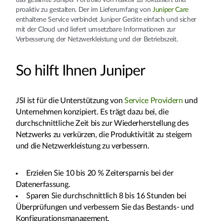
das gesamte Juniper Portfolio von reaktiv zu fokussiert und
proaktiv zu gestalten. Der im Lieferumfang von
Juniper Care
enthaltene Service verbindet Juniper Geräte einfach und sicher
mit der Cloud und liefert umsetzbare Informationen zur
Verbesserung der Netzwerkleistung und der Betriebszeit.
So hilft Ihnen Juniper
JSI ist für die Unterstützung von
Service Providern
und
Unternehmen konzipiert. Es trägt dazu bei, die
durchschnittliche Zeit bis zur Wiederherstellung des
Netzwerks zu verkürzen, die Produktivität zu steigern
und die Netzwerkleistung zu verbessern.
Erzielen Sie 10 bis 20 % Zeitersparnis bei der
Datenerfassung.
Sparen Sie durchschnittlich 8 bis 16 Stunden bei
Überprüfungen und verbessern Sie das Bestands- und
Konfigurationsmanagement.