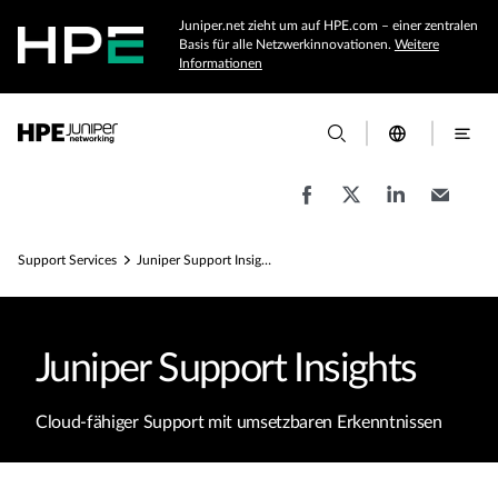
Juniper.net zieht um auf HPE.com – einer zentralen
Basis für alle Netzwerkinnovationen.
Weitere
Informationen
Support Services
Juniper Support Insights
Juniper Support Insights
Cloud-fähiger Support mit umsetzbaren Erkenntnissen