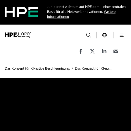
Juniper.net zieht um auf HPE.com – einer zentralen
Basis für alle Netzwerkinnovationen.
Weitere
Informationen
Das Konzept für KI-native Beschleunigung
Das Konzept für KI-native Beschleunigung – Schulung und Zertifizierung