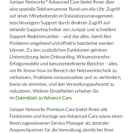
®
Juniper Networks
Advanced Care bietet Ihnen über
eine spezielle Telefonnummer Rund-um-die-Uhr-Zugriff
auf einen Mitarbeitende im Eskalationsmanagement,
beschleunigten Support durch direkten Zugriff auf
leitende Supporttechniker von Juniper und schnellere
Support-Reaktionszeiten – und das alles, damit Ihre
Probleme umgehend und effektiv bearbeitet werden
können. Zu den zusätzlichen Funktionen gehören
Unterstützung beim Onboarding, Wissenstransfer-
Erfolgsmodelle und benutzerdefinierte Berichte – alles,
um Ihr Know-how im Bereich der Netzwerktechnik zu
verbessern, Probleme vorauszusehen und zu verhindern,
bevor sie eintreten, und den Verwaltungsaufwand zu
reduzieren. Weitere Einzelheiten erhalten Sie
im
Datenblatt zu Advance Care
.
Juniper Networks Premium Care bietet Ihnen alle
Funktionen und Vorzüge von Advanced Care sowie einen
Ihnen zugewiesenen Service Manager als zentraler
Ansprechpartner für die Verwaltung sämtlicher Ihrer