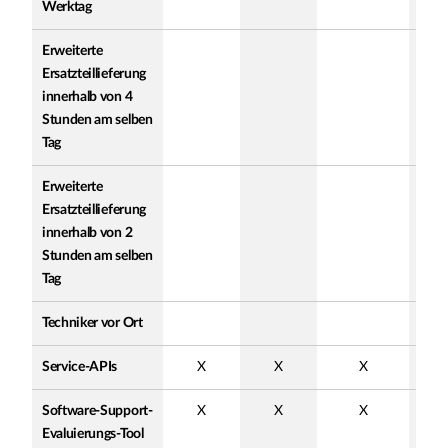
Werktag
Erweiterte
Ersatzteillieferung
innerhalb von 4
Stunden am selben
Tag
Erweiterte
Ersatzteillieferung
innerhalb von 2
Stunden am selben
Tag
Techniker vor Ort
Service-APIs
X
X
X
Software-Support-
X
X
X
Evaluierungs-Tool