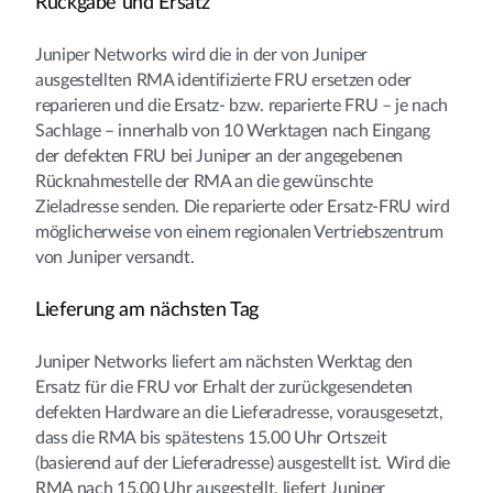
Rückgabe und Ersatz
Juniper Networks wird die in der von Juniper
ausgestellten RMA identifizierte FRU ersetzen oder
reparieren und die Ersatz- bzw. reparierte FRU – je nach
Sachlage – innerhalb von 10 Werktagen nach Eingang
der defekten FRU bei Juniper an der angegebenen
Rücknahmestelle der RMA an die gewünschte
Zieladresse senden. Die reparierte oder Ersatz-FRU wird
möglicherweise von einem regionalen Vertriebszentrum
von Juniper versandt.
Lieferung am nächsten Tag
Juniper Networks liefert am nächsten Werktag den
Ersatz für die FRU vor Erhalt der zurückgesendeten
defekten Hardware an die Lieferadresse, vorausgesetzt,
dass die RMA bis spätestens 15.00 Uhr Ortszeit
(basierend auf der Lieferadresse) ausgestellt ist. Wird die
RMA nach 15.00 Uhr ausgestellt, liefert Juniper