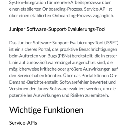
System-Integration für mehrere Arbeitsprozesse über
einen etablierten Onboarding-Prozess. Service-API ist
über einen etablierten Onboarding-Prozess zugänglich.
Juniper Software-Support-Evaluierungs-Tool
Das Juniper Software-Support-Evaluierungs-Tool (JSSET)
ist ein sicheres Portal, das proaktive Benachrichtigungen
beim Auftreten von Bugs (PBNs) bereitstellt, die in erster
Linie auf Junos-Softwaremängel ausgerichtet sind, die
möglicherweise kritische oder größere Auswirkungen auf
den Service haben könnten. Über das Portal können On-
Demand-Berichte erstellt, Softwarefehler bewertet und
Versionen der Junos-Software evaluiert werden, um die
potenziellen Auswirkungen und Risiken zu ermitteln.
Wichtige Funktionen
Service-APIs