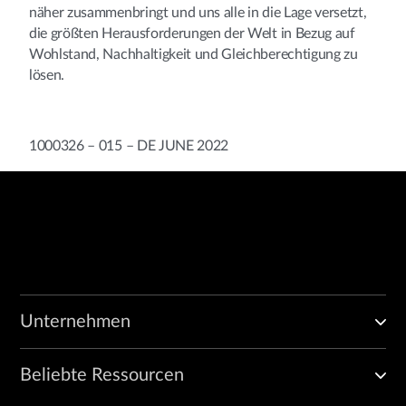
näher zusammenbringt und uns alle in die Lage versetzt,
die größten Herausforderungen der Welt in Bezug auf
Wohlstand, Nachhaltigkeit und Gleichberechtigung zu
lösen.
1000326 – 015 – DE JUNE 2022
Unternehmen
Beliebte Ressourcen