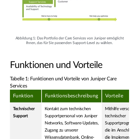
Abbildung 1: Das Portfolio der Care Services von Juniper ermöglicht
Ihnen, das für Sie passenden Support-Level zu wählen.
Funktionen und Vorteile
Tabelle 1: Funktionen und Vorteile von Juniper Care
Services
Funktion
Funktionsbeschreibung
Vorteile
Technischer
Kontakt zum technischen
Mithilfe verschied
Support
Supportpersonal von Juniper
technischer
Networks, Software-Updates,
Supportprogramm
Zugang zu unserer
die im Anschluss a
Wissensdatenbank, Online-
die Implementieru