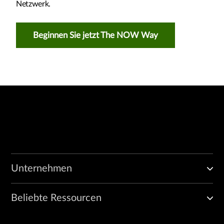
Netzwerk.
Beginnen Sie jetzt The NOW Way
Unternehmen
Beliebte Ressourcen