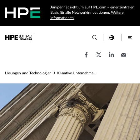
Juniper.net zieht um auf HPE.com – einer zentralen
Basis für alle Netzwerkinnovationen.
Weitere
Informationen
Lösungen und Technologien
KI-native Unternehmensnetzwerke für staatliche und lokale Behörden