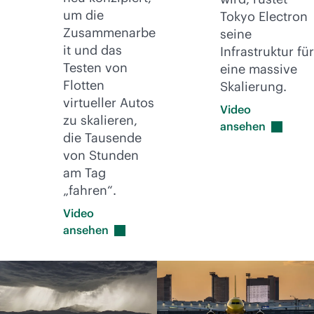
um die
Tokyo Electron
Zusammenarbe
seine
it und das
Infrastruktur für
Testen von
eine massive
Flotten
Skalierung.
virtueller Autos
Video
zu skalieren,
ansehen
die Tausende
von Stunden
am Tag
„fahren“.
Video
ansehen