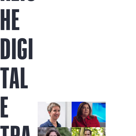
Jetzt kaufen
HE
DIGI
TAL
E