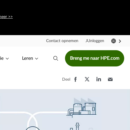
meer >>
Contact opnemen
Inloggen
ie
Leren
Breng me naar HPE.com
Deel