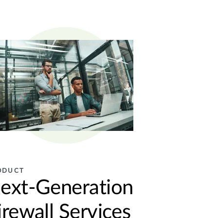
ODUCT
ext-Generation
irewall Services