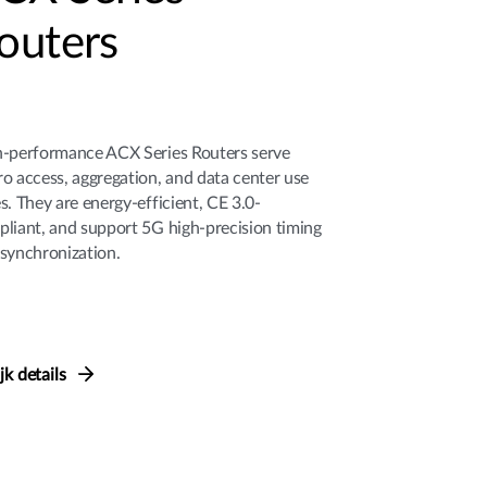
outers
-performance ACX Series Routers serve
o access, aggregation, and data center use
s. They are energy-efficient, CE 3.0-
liant, and support 5G high-precision timing
synchronization.
jk details