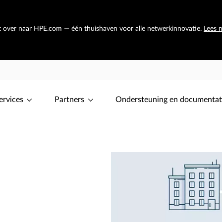
at over naar HPE.com — één thuishaven voor alle netwerkinnovatie.
Lees 
ervices
Partners
Ondersteuning en documentat