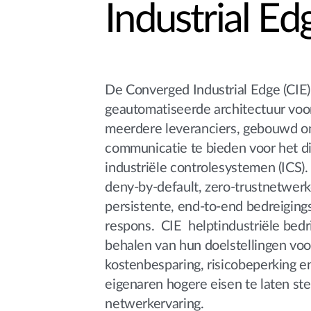
Industrial Ed
De Converged Industrial Edge (CIE)
geautomatiseerde architectuur voo
meerdere leveranciers, gebouwd o
communicatie te bieden voor het di
industriële controlesystemen (ICS)
deny-by-default, zero-trustnetwer
persistente, end-to-end bedreiging
respons. CIE helptindustriële bedri
behalen van hun doelstellingen voo
kostenbesparing, risicobeperking e
eigenaren hogere eisen te laten ste
netwerkervaring.