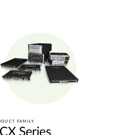
ODUCT FAMILY
CX Series