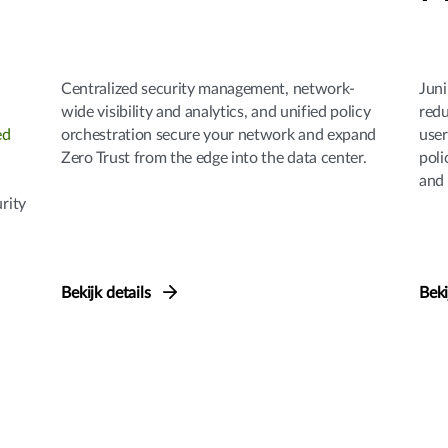
Centralized security management, network-
Juni
wide visibility and analytics, and unified policy
redu
ed
orchestration secure your network and expand
user
Zero Trust from the edge into the data center.
poli
and 
rity
Bekijk details
Beki