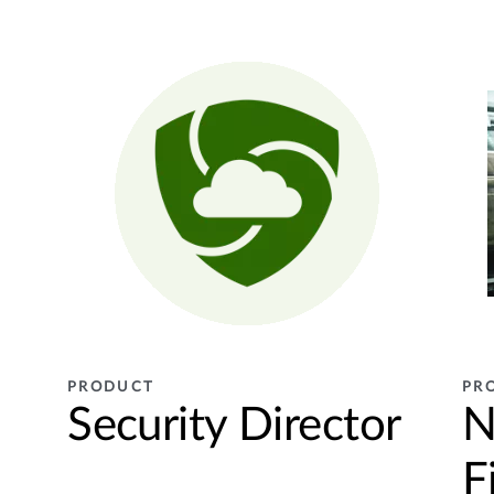
PRODUCT
PR
Security Director
N
F