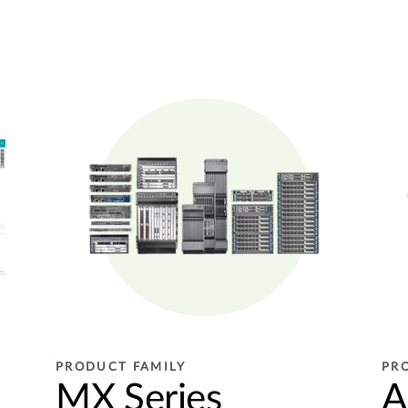
PRODUCT FAMILY
PR
MX Series
A