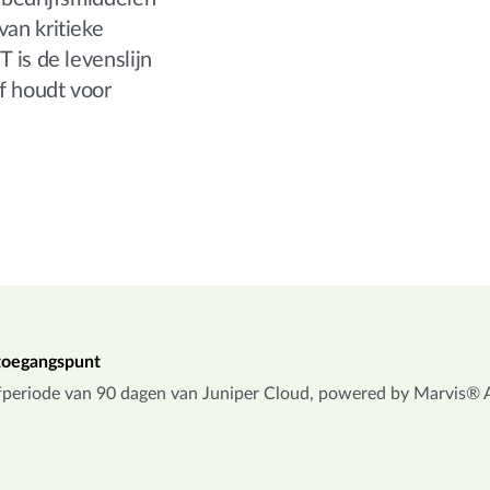
van kritieke
T is de levenslijn
f houdt voor
-toegangspunt
efperiode van 90 dagen van Juniper Cloud, powered by Marvis® A