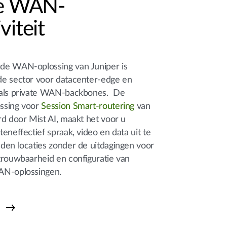
le WAN-
viteit
de WAN-oplossing van Juniper is
de sector voor datacenter-edge en
nals private WAN-backbones. De
ssing voor
Session Smart-routering
van
rd door Mist AI, maakt het voor u
eneffectief spraak, video en data uit te
den locaties zonder de uitdagingen voor
trouwbaarheid en configuratie van
AN-oplossingen.