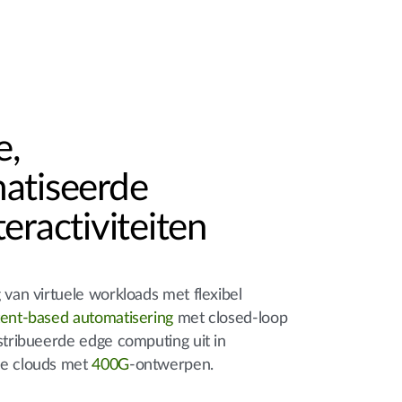
e,
atiseerde
eractiviteiten
 van virtuele workloads met flexibel
tent-based automatisering
met closed-loop
stribueerde edge computing uit in
de clouds met
400G
-ontwerpen.