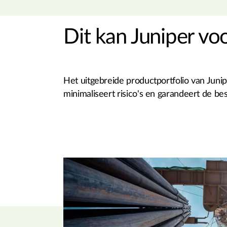
Dit kan Juniper vo
Het uitgebreide productportfolio van Junipe
minimaliseert risico's en garandeert de be