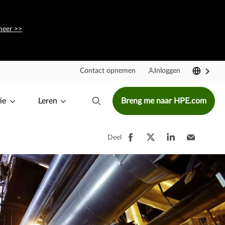
meer >>
Contact opnemen
Inloggen
ie
Leren
Breng me naar HPE.com
Deel