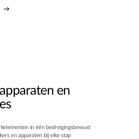
 apparaten en
ies
rkelementen in één bedreigingsbewust
ers en apparaten bij elke stap