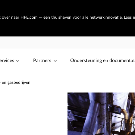
at over naar HPE.com — één thuishaven voor alle netwerkinnovatie.
Lees 
ervices
Partners
Ondersteuning en documentat
- en gasbedrijven