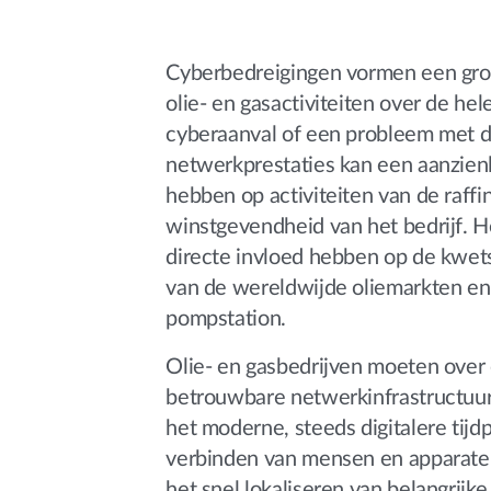
Cyberbedreigingen vormen een groe
olie- en gasactiviteiten over de he
cyberaanval of een probleem met 
netwerkprestaties kan een aanzienl
hebben op activiteiten van de raffi
winstgevendheid van het bedrijf. H
directe invloed hebben op de kwe
van de wereldwijde oliemarkten en d
pompstation.
Olie- en gasbedrijven moeten over 
betrouwbare netwerkinfrastructuur
het moderne, steeds digitalere tijd
verbinden van mensen en apparaten 
het snel lokaliseren van belangrijk