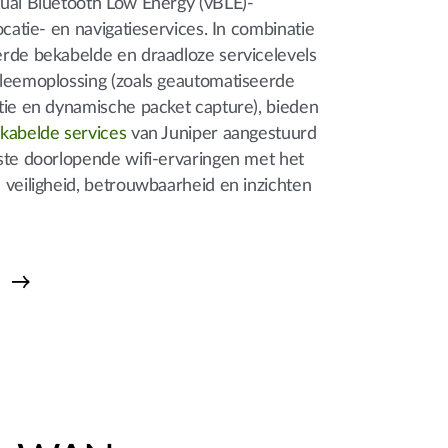
ual Bluetooth Low Energy (vBLE)-
ocatie- en navigatieservices. In combinatie
rde bekabelde en draadloze servicelevels
leemoplossing (zoals geautomatiseerde
tie en dynamische packet capture), bieden
kabelde services
van Juniper aangestuurd
te doorlopende wifi-ervaringen met het
 veiligheid, betrouwbaarheid en inzichten