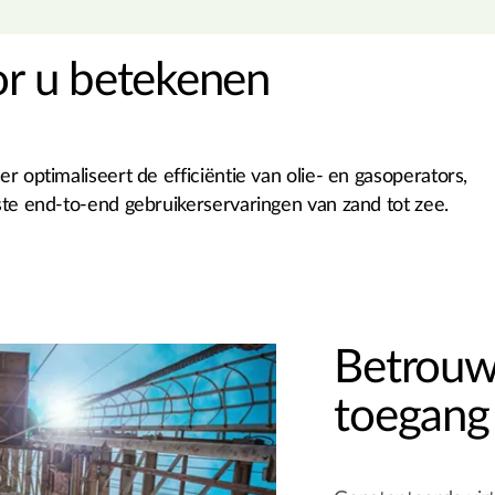
or u betekenen
r optimaliseert de efficiëntie van olie- en gasoperators,
ste end-to-end gebruikerservaringen van zand tot zee.
Betrouw
toegang