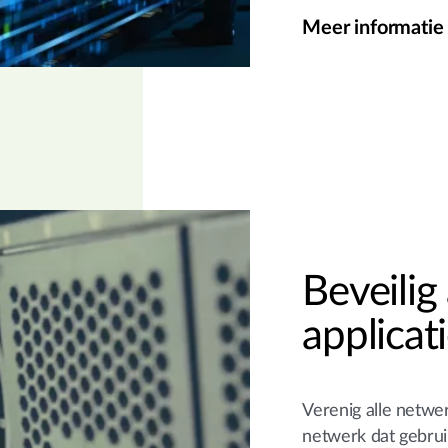
Meer informatie
Beveilig
applicat
Verenig alle netwe
netwerk dat gebruik