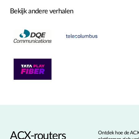
Bekijk andere verhalen
ACX-routers
Ontdek hoe de AC