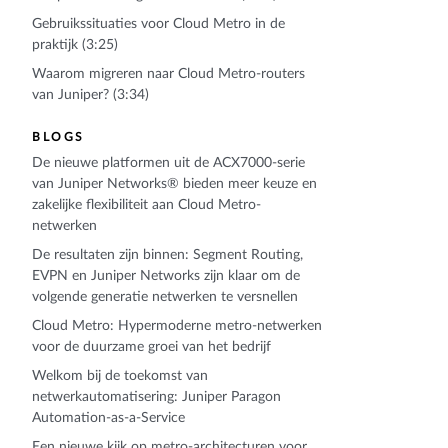
Gebruikssituaties voor Cloud Metro in de
praktijk (3:25)
Waarom migreren naar Cloud Metro-routers
van Juniper? (3:34)
BLOGS
De nieuwe platformen uit de ACX7000-serie
van Juniper Networks® bieden meer keuze en
zakelijke flexibiliteit aan Cloud Metro-
netwerken
De resultaten zijn binnen: Segment Routing,
EVPN en Juniper Networks zijn klaar om de
volgende generatie netwerken te versnellen
Cloud Metro: Hypermoderne metro-netwerken
voor de duurzame groei van het bedrijf
Welkom bij de toekomst van
netwerkautomatisering: Juniper Paragon
Automation-as-a-Service
Een nieuwe kijk op metro-architecturen voor