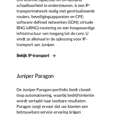
Om enorme capaciteit en on-demand
schaalbaarheid te ondersteunen, is een IP-
transportnetwerk nodig met gevirtualiseerde
routers, beveiligingsapparaten en CPE;
software-defined netwerken (SDN); virtuele
BNG (vBNG)-routering en een hoogwaardige
infrastructuur van toegang tot de core. U
vindt ze allemaal in de oplossing voor IP-
transport van Juniper.
Bekijk IP-transport
Juniper Paragon
De Juniper Paragon-portfolio biedt closed-
loop automatisering, waarbij bedrijfsintentie
wordt vertaald naar tastbare resultaten.
Paragon zorgt ervoor dat uw klanten een
betrouwbare service-ervaring krijgen