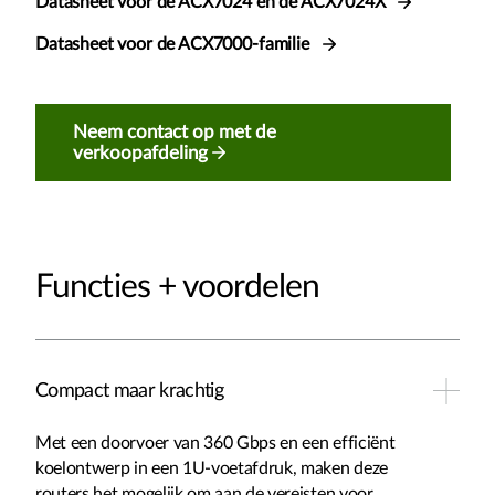
Datasheet voor de ACX7024 en de ACX7024X
Datasheet voor de ACX7000-familie
Neem contact op met de
verkoopafdeling
Functies + voordelen
Compact maar krachtig
Met een doorvoer van 360 Gbps en een efficiënt
koelontwerp in een 1U-voetafdruk, maken deze
routers het mogelijk om aan de vereisten voor