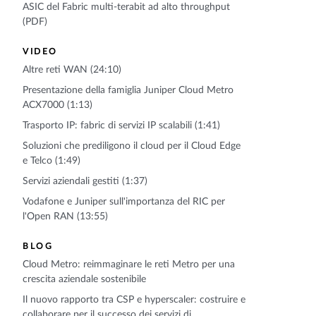
ASIC del Fabric multi-terabit ad alto throughput
(PDF)
VIDEO
Altre reti WAN (24:10)
Presentazione della famiglia Juniper Cloud Metro
ACX7000 (1:13)
Trasporto IP: fabric di servizi IP scalabili (1:41)
Soluzioni che prediligono il cloud per il Cloud Edge
e Telco (1:49)
Servizi aziendali gestiti (1:37)
Vodafone e Juniper sull'importanza del RIC per
l'Open RAN (13:55)
BLOG
Cloud Metro: reimmaginare le reti Metro per una
crescita aziendale sostenibile
Il nuovo rapporto tra CSP e hyperscaler: costruire e
collaborare per il successo dei servizi di