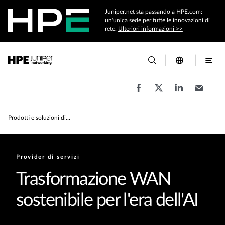
Juniper.net sta passando a HPE.com:
un'unica sede per tutte le innovazioni di
rete.
Ulteriori informazioni >>
Prodotti e soluzioni di networking per service provider
Provider di servizi
Trasformazione WAN
sostenibile per l'era dell'AI