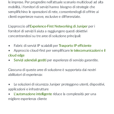
le imprese. Per progredire nell'attuale scenario multicloud ad alta
mobilità, i fornitori di servizi hanno bisogno di strategie che
semplifichino le operazioni di rete, consentendogli di offrire ai
clienti esperienze nuove, esclusive e differenziate.
L'approccio all'
Experience-First Networking di Juniper
per i
fornitori di servizi li aiuta a raggiungere questi obiettivi
concentrandosi su tre aree di soluzione principali:
• Fabric di servizi IP scalabili per
Trasporto IP efficiente
• Approccio cloud-first per semplificare
le telecomunicazioni e il
cloud edge
•
Servizi aziendali gestiti
per esperienze di servizio garantite.
Ciascuna di queste aree di soluzione è supportata dai nostri
abilitatori di esperienza:
• Le soluzioni di sicurezza Juniper proteggono utenti, dispositivi,
applicazioni e infrastrutture
•
L'automazione intelligente
riduce la complessità per una
migliore esperienza cliente