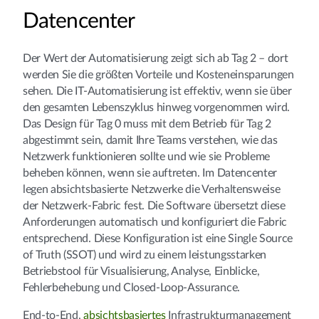
Datencenter
Der Wert der Automatisierung zeigt sich ab Tag 2 – dort
werden Sie die größten Vorteile und Kosteneinsparungen
sehen. Die IT-Automatisierung ist effektiv, wenn sie über
den gesamten Lebenszyklus hinweg vorgenommen wird.
Das Design für Tag 0 muss mit dem Betrieb für Tag 2
abgestimmt sein, damit Ihre Teams verstehen, wie das
Netzwerk funktionieren sollte und wie sie Probleme
beheben können, wenn sie auftreten. Im Datencenter
legen absichtsbasierte Netzwerke die Verhaltensweise
der Netzwerk-Fabric fest. Die Software übersetzt diese
Anforderungen automatisch und konfiguriert die Fabric
entsprechend. Diese Konfiguration ist eine Single Source
of Truth (SSOT) und wird zu einem leistungsstarken
Betriebstool für Visualisierung, Analyse, Einblicke,
Fehlerbehebung und Closed-Loop-Assurance.
End-to-End,
absichtsbasiertes
Infrastrukturmanagement