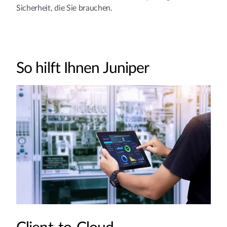
Sicherheit, die Sie brauchen.
So hilft Ihnen Juniper