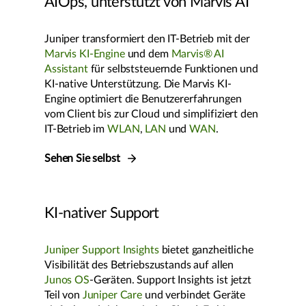
AIOps, unterstützt von Marvis AI
Juniper transformiert den IT-Betrieb mit der
Marvis KI-Engine
und dem
Marvis® AI
Assistant
für selbststeuernde Funktionen und
KI-native Unterstützung. Die Marvis KI-
Engine optimiert die Benutzererfahrungen
vom Client bis zur Cloud und simplifiziert den
IT-Betrieb im
WLAN
,
LAN
und
WAN
.
Sehen Sie selbst
KI-nativer Support
Juniper Support Insights
bietet ganzheitliche
Visibilität des Betriebszustands auf allen
Junos OS
-Geräten. Support Insights ist jetzt
Teil von
Juniper Care
und verbindet Geräte