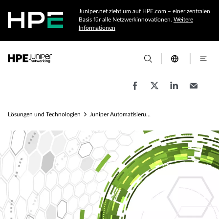
Juniper.net zieht um auf HPE.com – einer zentralen
Basis für alle Netzwerkinnovationen.
Weitere
Informationen
Lösungen und Technologien
Juniper Automatisierung