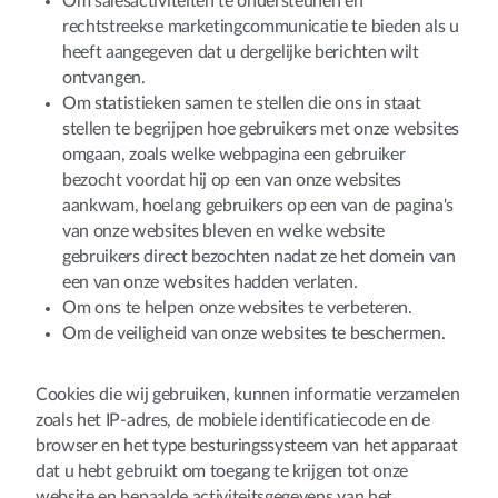
Om salesactiviteiten te ondersteunen en
rechtstreekse marketingcommunicatie te bieden als u
heeft aangegeven dat u dergelijke berichten wilt
ontvangen.
Om statistieken samen te stellen die ons in staat
stellen te begrijpen hoe gebruikers met onze websites
omgaan, zoals welke webpagina een gebruiker
bezocht voordat hij op een van onze websites
aankwam, hoelang gebruikers op een van de pagina's
van onze websites bleven en welke website
gebruikers direct bezochten nadat ze het domein van
een van onze websites hadden verlaten.
Om ons te helpen onze websites te verbeteren.
Om de veiligheid van onze websites te beschermen.
Cookies die wij gebruiken, kunnen informatie verzamelen
zoals het IP-adres, de mobiele identificatiecode en de
browser en het type besturingssysteem van het apparaat
dat u hebt gebruikt om toegang te krijgen tot onze
website en bepaalde activiteitsgegevens van het