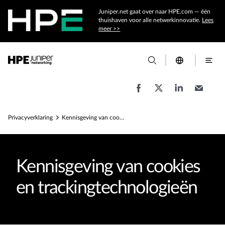
Juniper.net gaat over naar HPE.com — één
thuishaven voor alle netwerkinnovatie.
Lees
meer >>
Privacyverklaring
Kennisgeving van cookies en trackingtechnologieën
Kennisgeving van cookies
en trackingtechnologieën