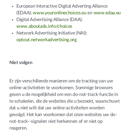
European Interactive Digital Adverting Alliance
(EDAA):
www.youronlinechoices.eu
en
www.edaa.eu
Digital Advertising Alliance (DAA):
www.aboutads.info/choices
Network Advertising Initiative (NAI):
optout.networkadvertising.org
Niet volgen
Er zijn verschillende manieren om de tracking van uw
online-activiteiten te voorkomen. Sommige browsers
geven u de mogelijkheid om een do-not-track-functie in
te schakelen, die de websites die u bezoekt, waarschuwt
dat u niet wilt dat uw online-activiteiten worden
gevolgd. Het kan voorkomen dat onze websites uw do-
not-track--signalen niet herkennen of er niet op
reageren.