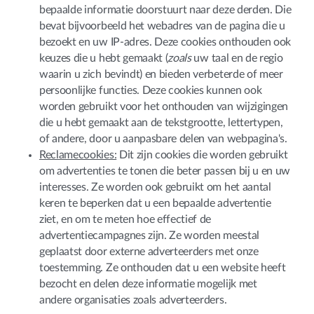
bepaalde informatie doorstuurt naar deze derden. Die
bevat bijvoorbeeld het webadres van de pagina die u
bezoekt en uw IP-adres. Deze cookies onthouden ook
keuzes die u hebt gemaakt (
zoals
uw taal en de regio
waarin u zich bevindt) en bieden verbeterde of meer
persoonlijke functies. Deze cookies kunnen ook
worden gebruikt voor het onthouden van wijzigingen
die u hebt gemaakt aan de tekstgrootte, lettertypen,
of andere, door u aanpasbare delen van webpagina's.
Reclamecookies:
Dit zijn cookies die worden gebruikt
om advertenties te tonen die beter passen bij u en uw
interesses. Ze worden ook gebruikt om het aantal
keren te beperken dat u een bepaalde advertentie
ziet, en om te meten hoe effectief de
advertentiecampagnes zijn. Ze worden meestal
geplaatst door externe adverteerders met onze
toestemming. Ze onthouden dat u een website heeft
bezocht en delen deze informatie mogelijk met
andere organisaties zoals adverteerders.